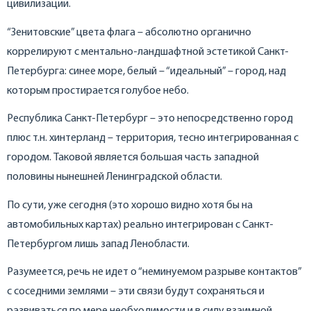
цивилизации.
“Зенитовские” цвета флага – абсолютно органично
коррелируют с ментально-ландшафтной эстетикой Санкт-
Петербурга: синее море, белый – “идеальный” – город, над
которым простирается голубое небо.
Республика Санкт-Петербург – это непосредственно город
плюс т.н. хинтерланд – территория, тесно интегрированная с
городом. Таковой является большая часть западной
половины нынешней Ленинградской области.
По сути, уже сегодня (это хорошо видно хотя бы на
автомобильных картах) реально интегрирован с Санкт-
Петербургом лишь запад Ленобласти.
Разумеется, речь не идет о “неминуемом разрыве контактов”
с соседними землями – эти связи будут сохраняться и