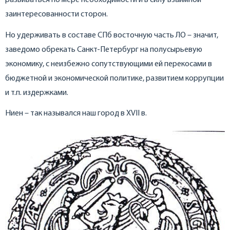
развиваться по мере необходимости и в силу взаимной
заинтересованности сторон.
Но удерживать в составе СПб восточную часть ЛО – значит,
заведомо обрекать Санкт-Петербург на полусырьевую
экономику, с неизбежно сопутствующими ей перекосами в
бюджетной и экономической политике, развитием коррупции
и т.п. издержками.
Ниен – так назывался наш город в XVII в.