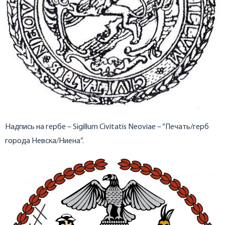
Надпись на гербе – Sigillum Civitatis Neoviae – “Печать/герб
города Невска/Ниена”.