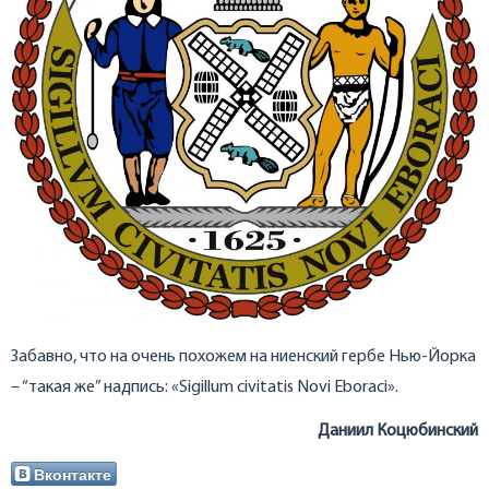
Забавно, что на очень похожем на ниенский гербе Нью-Йорка
– “такая же” надпись: «Sigillum civitatis Novi Eboraci».
Даниил Коцюбинский
Вконтакте