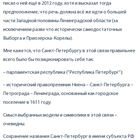
писал о ней ещё в 2012 году, хотя и высказал тогда
предположение, что речь должна всё же идти о большей
части Западной половины Ленинградской области (за
исключением разве что исторически самодостаточных
Выборга и Приозерска-Корелы).
Мне кажется, что Санкт-Петербургу в этой связи правильнее
всего было бы позиционировать себя так:
– парламентская республика (“Республика Петербург”);
– исторический правопреемник Ниена – Санкт-Петербурга –
Петрограда – Ленинграда, основанный как городское
поселение в 1611 году.
Смысл выбранных модели и символики в этой связи –
очевидны.
Сохранение названия Санкт-Петербург в имени субъекта РФ