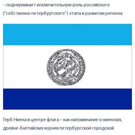
– подчеркивает исключительную роль российского
(“собственно петербургского”) этапа в развитии региона.
Герб Ниена в центре флага – как напоминание о ниенских,
древне-балтийских корнях петербургской городской