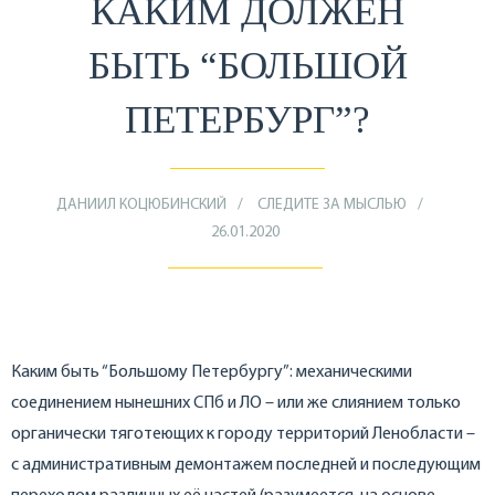
КАКИМ ДОЛЖЕН
БЫТЬ “БОЛЬШОЙ
ПЕТЕРБУРГ”?
ДАНИИЛ КОЦЮБИНСКИЙ
СЛЕДИТЕ ЗА МЫСЛЬЮ
26.01.2020
Каким быть “Большому Петербургу”: механическими
соединением нынешних СПб и ЛО – или же слиянием только
органически тяготеющих к городу территорий Ленобласти –
с административным демонтажем последней и последующим