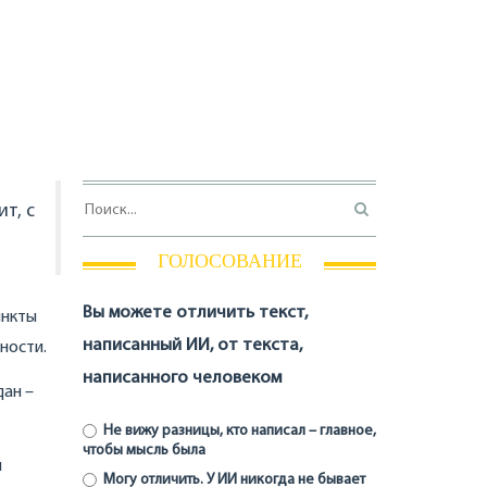
т, с
ГОЛОСОВАНИЕ
Вы можете отличить текст,
инкты
написанный ИИ, от текста,
ности.
написанного человеком
дан –
Не вижу разницы, кто написал – главное,
чтобы мысль была
л
Могу отличить. У ИИ никогда не бывает