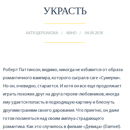
УКРАСТЬ
КАТЯ ЩЕРБАКОВА
КИНО
04.09.2018
Роберт Паттинсон, видимо, никогда не избавится от образа
романтичного вампира, которого сыграл в саге «Сумерки».
Но он, очевидно, старается. И хотя он все еще продолжает
играть похожих друг на друга героев-любовников, иногда
ему удается попасть в подходящую картину и блеснуть
другими гранями своего дарования. Что приятно, он даже
готов посмеяться над своим амплуа страдающего
романтика. Как это случилось в фильме «Девица» (Damsel).