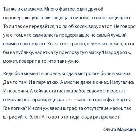
Так же и с масками. Много фактов, один другой
опровергающих. То ли защищают маски, то ли не защищают.
То ли так он передаётся, то ли об косяк, вирус этот. Не говоря
уж о том, что сами власть предержащие не самый лучший
пример нам подают. Хотя это странно, неужели сложно, хотя
бы на публику, надеть эту пресловутую маску?! Народ хоть,
может, поверит в то, что так нужно.
Ведь был момент в апреле, когда в метро все были в масках.
Да что там! И в перчатках. А многие даже в очках. Напугались.
И поверили. А сейчас статистика заболеваемости растет –
открыли рестораны, ещё растёт – кинотеатры и фуд-корты.
Где логика? И если уж ввели штраф за отсутствие маски, так
штрафуйте, блин! А то вот это туда-сюда раздражает!
Ольга Маркина