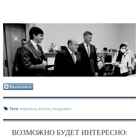
Вконтакте
Теги:
маркина
,
маски
,
эпидемия
ВОЗМОЖНО БУДЕТ ИНТЕРЕСНО: