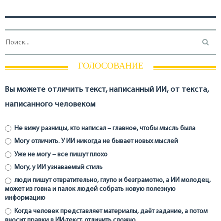
ГОЛОСОВАНИЕ
Вы можете отличить текст, написанный ИИ, от текста,
написанного человеком
Не вижу разницы, кто написал – главное, чтобы мысль была
Могу отличить. У ИИ никогда не бывает новых мыслей
Уже не могу – все пишут плохо
Могу, у ИИ узнаваемый стиль
люди пишут отвратительно, глупо и безграмотно, а ИИ молодец,
может из говна и палок людей собрать новую полезную
информацию
Когда человек представляет материалы, даёт задание, а потом
вносит правки в ИИ-текст, отличить сложно