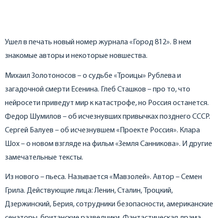
Ушел в печать новый номер журнала «Город 812». В нем
знакомые авторы и некоторые новшества.
Михаил Золотоносов – о судьбе «Троицы» Рублева и
загадочной смерти Есенина. Глеб Сташков – про то, что
нейросети приведут мир к катастрофе, но Россия останется.
Федор Шумилов – об исчезнувших привычках позднего СССР.
Сергей Балуев – об исчезнувшем «Проекте Россия». Клара
Шох – о новом взгляде на фильм «Земля Санникова». И другие
замечательные тексты.
Из нового – пьеса. Называется «Мавзолей». Автор – Семен
Грила. Действующие лица: Ленин, Сталин, Троцкий,
Дзержинский, Берия, сотрудники безопасности, американские