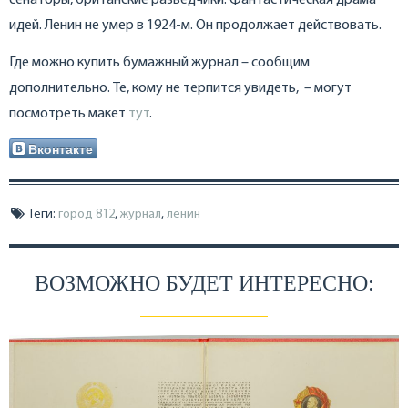
сенаторы, британские разведчики. Фантастическая драма
идей. Ленин не умер в 1924-м. Он продолжает действовать.
Где можно купить бумажный журнал – сообщим
дополнительно. Те, кому не терпится увидеть, – могут
посмотреть макет
тут
.
Вконтакте
Теги:
город 812
,
журнал
,
ленин
ВОЗМОЖНО БУДЕТ ИНТЕРЕСНО: