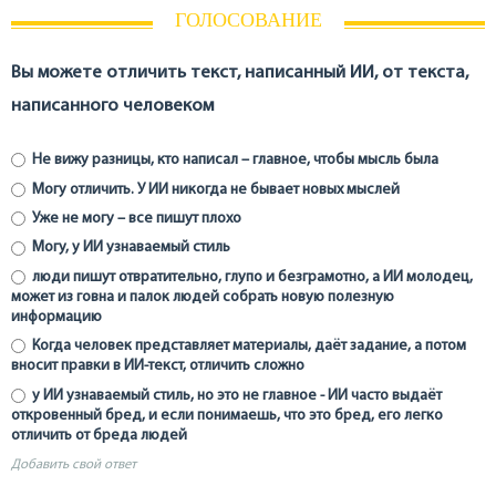
ГОЛОСОВАНИЕ
Вы можете отличить текст, написанный ИИ, от текста,
написанного человеком
Не вижу разницы, кто написал – главное, чтобы мысль была
Могу отличить. У ИИ никогда не бывает новых мыслей
Уже не могу – все пишут плохо
Могу, у ИИ узнаваемый стиль
люди пишут отвратительно, глупо и безграмотно, а ИИ молодец,
может из говна и палок людей собрать новую полезную
информацию
Когда человек представляет материалы, даёт задание, а потом
вносит правки в ИИ-текст, отличить сложно
у ИИ узнаваемый стиль, но это не главное - ИИ часто выдаёт
откровенный бред, и если понимаешь, что это бред, его легко
отличить от бреда людей
Добавить свой ответ