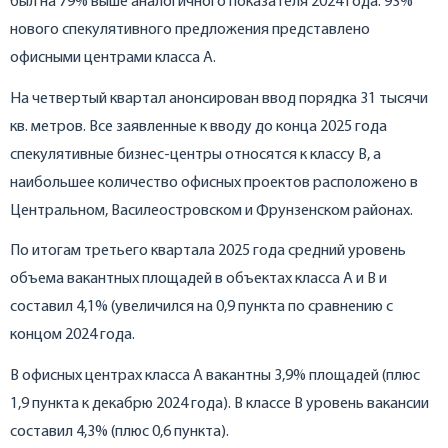
был на 79% выше аналогичного показателя 2024 года. 93%
нового спекулятивного предложения представлено
офисными центрами класса А.
На четвертый квартал анонсирован ввод порядка 31 тысячи
кв. метров. Все заявленные к вводу до конца 2025 года
спекулятивные бизнес-центры относятся к классу B, а
наибольшее количество офисных проектов расположено в
Центральном, Василеостровском и Фрунзенском районах.
По итогам третьего квартала 2025 года средний уровень
объема вакантных площадей в объектах класса А и B и
составил 4,1% (увеличился на 0,9 пункта по сравнению с
концом 2024 года.
В офисных центрах класса А вакантны 3,9% площадей (плюс
1,9 пункта к декабрю 2024 года). В классе В уровень вакансии
составил 4,3% (плюс 0,6 пункта).