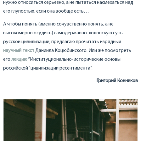
нужно относиться серьезно, а не пытаться насмехаться над
его глупостью, если она вообще есть…
А чтобы понять (именно сочувственно понять, а не
высокомерно осудить) самодержавно-холопскую суть
русской цивилизации, предлагаю прочитать изрядный
научный текст
Даниила Коцюбинского. Или же посмотреть
его
лекцию
“Институционально-исторические основы
российской “цивилизации ресентимента”.
Григорий Конников