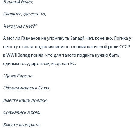
Лучший балет,
Скажите, где есть то,
Чего у нас нет?”
А мог ли Газманов не упомянуть Запад? Нет, конечно. Логика у
него тут такая: под влиянием осознания ключевой роли СССР
в WWII Запад понял, что для такого подвига нужно быть
единым государством, и сделал ЕС.
“Даже Европа
Объединилась в Союз,
Вместе наши предки
Сражались в бою,
Вместе выиграна