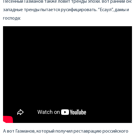
Песенный Газманов также ловит тренды эпохи. Вот ранний он:
западные тренды пытается русифицировать. “Есаул”, дамы и
господа:
А вот Газманов, который получил реставрацию российского