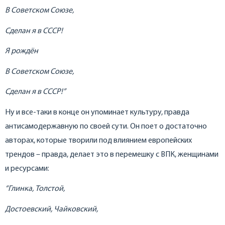
В Советском Союзе,
Сделан я в СССР!
Я рождён
В Советском Союзе,
Сделан я в СССР!”
Ну и все-таки в конце он упоминает культуру, правда
антисамодержавную по своей сути. Он поет о достаточно
авторах, которые творили под влиянием европейских
трендов – правда, делает это в перемешку с ВПК, женщинами
и ресурсами:
“Глинка, Толстой,
Достоевский, Чайковский,