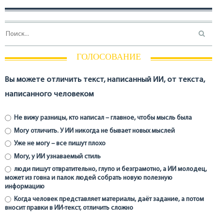
ГОЛОСОВАНИЕ
Вы можете отличить текст, написанный ИИ, от текста,
написанного человеком
Не вижу разницы, кто написал – главное, чтобы мысль была
Могу отличить. У ИИ никогда не бывает новых мыслей
Уже не могу – все пишут плохо
Могу, у ИИ узнаваемый стиль
люди пишут отвратительно, глупо и безграмотно, а ИИ молодец,
может из говна и палок людей собрать новую полезную
информацию
Когда человек представляет материалы, даёт задание, а потом
вносит правки в ИИ-текст, отличить сложно