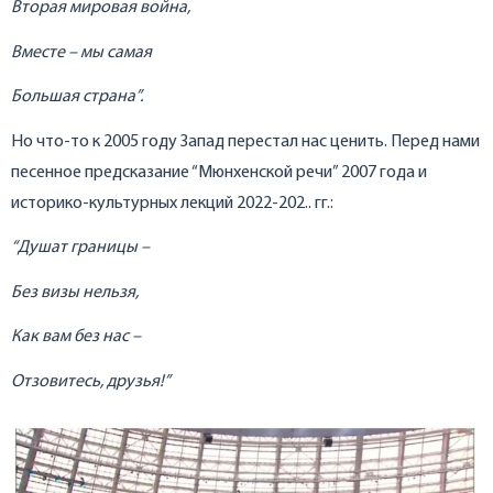
Вторая мировая война,
Вместе – мы самая
Большая страна”.
Но что-то к 2005 году Запад перестал нас ценить. Перед нами
песенное предсказание “Мюнхенской речи” 2007 года и
историко-культурных лекций 2022-202.. гг.:
“Душат границы –
Без визы нельзя,
Как вам без нас –
Отзовитесь, друзья!”