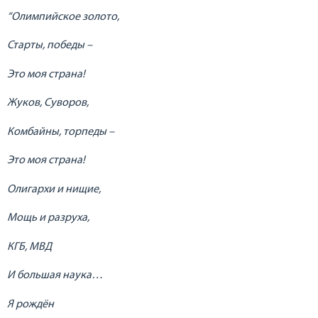
“Олимпийское золото,
Старты, победы –
Это моя страна!
Жуков, Суворов,
Комбайны, торпеды –
Это моя страна!
Олигархи и нищие,
Мощь и разруха,
КГБ, МВД
И большая наука…
Я рождён