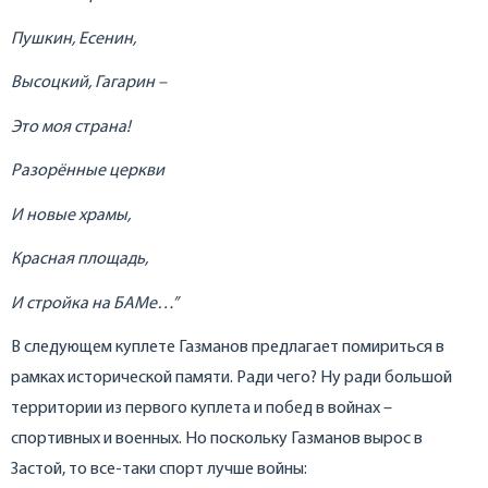
Пушкин, Есенин,
Высоцкий, Гагарин –
Это моя страна!
Разорённые церкви
И новые храмы,
Красная площадь,
И стройка на БАМе…”
В следующем куплете Газманов предлагает помириться в
рамках исторической памяти. Ради чего? Ну ради большой
территории из первого куплета и побед в войнах –
спортивных и военных. Но поскольку Газманов вырос в
Застой, то все-таки спорт лучше войны: