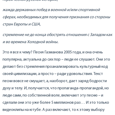
жажда державных побед в военной и/или спортивной
сферах, необходимых для получения признания со стороны
стран Европы и США,
стремление не до конца обострять отношения с Западом как
и во времена Холодной войны.
Это я все к чему? Песня Газманова 2005 года, и она очень
популярна, актуальна до сих пор – люди ее слушают. Они это
делают без стремления проанализировать культурный код
своей цивилизации, а просто – ради удовольствия. Текст
песни вовсе не смущает, а, наоборот, дает заряд бодрости
духу и телу. И, получается, что пропаганда-пропагандой, но
люди сами, по собственной воле, включают эту песню – и
сделали они это уже более 5 миллионов раз… И это только
видеоклипы на ютубе. А раз включают, то к этому выбору