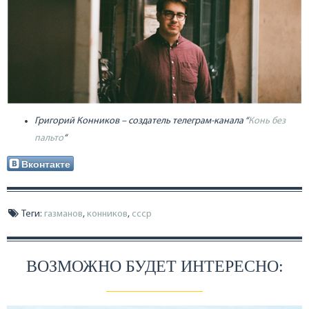
Григорий Конников – создатель телеграм-канала “
Конь без
пальто
“
Вконтакте
Теги:
газманов
,
конников
,
ссср
ВОЗМОЖНО БУДЕТ ИНТЕРЕСНО: