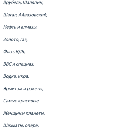
Врубель, Шаляпин,
Шагал, Айвазовский,
Нефть и алмазы,
Золото, газ,
Флот, ВДВ,
ВВС и спецназ.
Водка, икра,
Эрмитаж и ракеты,
Самые красивые
Женщины планеты,
Шахматы, опера,