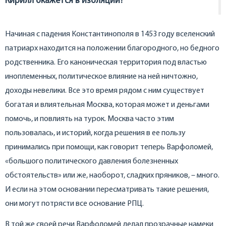
Кирилл окажется в изоляции?
Начиная с падения Константинополя в 1453 году вселенский
патриарх находится на положении благородного, но бедного
родственника. Его каноническая территория под властью
иноплеменных, политическое влияние на ней ничтожно,
доходы невелики. Все это время рядом с ним существует
богатая и влиятельная Москва, которая может и деньгами
помочь, и повлиять на турок. Москва часто этим
пользовалась, и историй, когда решения в ее пользу
принимались при помощи, как говорит теперь Варфоломей,
«большого политического давления болезненных
обстоятельств» или же, наоборот, сладких пряников, – много.
И если на этом основании пересматривать такие решения,
они могут потрясти все основание РПЦ.
В той же своей речи Варфоломей делал прозрачные намеки