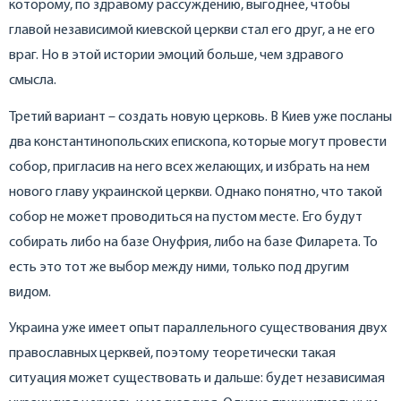
которому, по здравому рассуждению, выгоднее, чтобы
главой независимой киевской церкви стал его друг, а не его
враг. Но в этой истории эмоций больше, чем здравого
смысла.
Третий вариант – создать новую церковь. В Киев уже посланы
два константинопольских епископа, которые могут провести
собор, пригласив на него всех желающих, и избрать на нем
нового главу украинской церкви. Однако понятно, что такой
собор не может проводиться на пустом месте. Его будут
собирать либо на базе Онуфрия, либо на базе Филарета. То
есть это тот же выбор между ними, только под другим
видом.
Украина уже имеет опыт параллельного существования двух
православных церквей, поэтому теоретически такая
ситуация может существовать и дальше: будет независимая