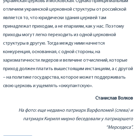
украинская церковь и московская. Однако принципиальным
отличием украинской церковной структуры от российской
является то, что юридически здания церквей там
принадлежат приходам, а не епархиям, как у нас. Поэтому
приходы могут легко переходить из одной церковной
структуры в другую. Тогда между ними начнется
конкуренция, основанная, с одной стороны, на
харизматичности лидеров и величине отчислений, которые
приход должен платить вышестоящим инстанциям, а с другой
– на политике государства, которое может поддерживать
свою церковь и ущемлять «оккупантскую».
Станислав Волков
На фото: еще недавно патриарх Варфоломей (слева) и
патриарх Кирилл мирно беседовали у патриаршего
“Мерседеса”.