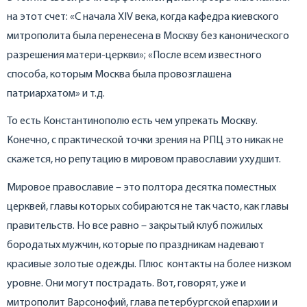
на этот счет: «С начала XIV века, когда кафедра киевского
митрополита была перенесена в Москву без канонического
разрешения матери-церкви»; «После всем известного
способа, которым Москва была провозглашена
патриархатом» и т.д.
То есть Константинополю есть чем упрекать Москву.
Конечно, с практической точки зрения на РПЦ это никак не
скажется, но репутацию в мировом православии ухудшит.
Мировое православие – это полтора десятка поместных
церквей, главы которых собираются не так часто, как главы
правительств. Но все равно – закрытый клуб пожилых
бородатых мужчин, которые по праздникам надевают
красивые золотые одежды. Плюс контакты на более низком
уровне. Они могут пострадать. Вот, говорят, уже и
митрополит Варсонофий, глава петербургской епархии и