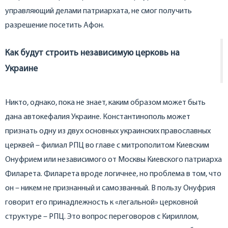
управляющий делами патриархата, не смог получить
разрешение посетить Афон.
Как
будут строить независимую церковь
на
Украине
Никто, однако, пока не знает, каким образом может быть
дана автокефалия Украине. Константинополь может
признать одну из двух основных украинских православных
церквей – филиал РПЦ во главе с митрополитом Киевским
Онуфрием или независимого от Москвы Киевского патриарха
Филарета. Филарета вроде логичнее, но проблема в том, что
он – никем не признанный и самозванный. В пользу Онуфрия
говорит его принадлежность к «легальной» церковной
структуре – РПЦ. Это вопрос переговоров с Кириллом,