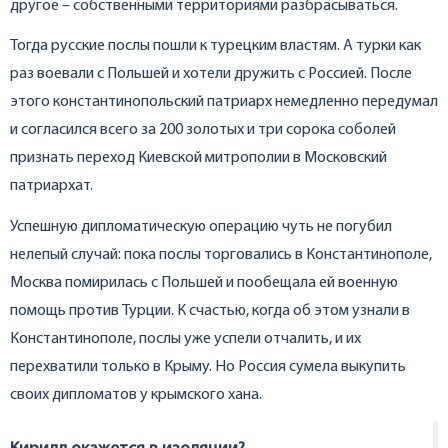
другое – собственными территориями разбрасываться.
Тогда русские послы пошли к турецким властям. А турки как
раз воевали с Польшей и хотели дружить с Россией. После
этого константинопольский патриарх немедленно передумал
и согласился всего за 200 золотых и три сорока соболей
признать переход Киевской митрополии в Московский
патриархат.
Успешную дипломатическую операцию чуть не погубил
нелепый случай: пока послы торговались в Константинополе,
Москва помирилась с Польшей и пообещала ей военную
помощь против Турции. К счастью, когда об этом узнали в
Константинополе, послы уже успели отчалить, и их
перехватили только в Крыму. Но Россия сумела выкупить
своих дипломатов у крымского хана.