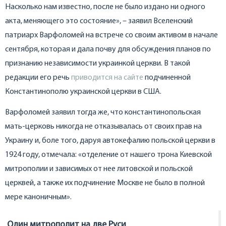
Насколько нам известно, после не было издано ни одного
акта, меняющего это состояние», – заявил Вселенский
патриарх Варфоломей на встрече со своим активом в начале
сентября, которая и дала почву для обсуждения планов по
признанию независимости украинкой церкви. В такой
редакции его речь
приводится на сайте
подчиненной
Константинополю украинской церкви в США.
Варфоломей заявил тогда же, что константинопольская
мать-церковь никогда не отказывалась от своих прав на
Украину и, боле того, даруя автокефалию польской церкви в
1924 году, отмечала: «отделение от нашего трона Киевской
митрополии и зависимых от нее литовской и польской
церквей, а также их подчинение Москве не было в полной
мере каноничным».
Один митрополит на две Руси