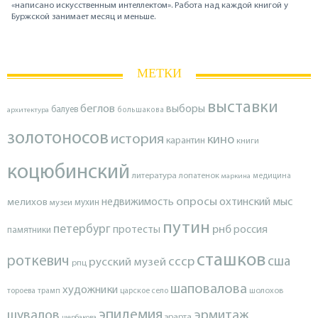
«написано искусственным интеллектом». Работа над каждой книгой у
Буржской занимает месяц и меньше.
МЕТКИ
выставки
беглов
выборы
балуев
архитектура
большакова
золотоносов
история
кино
карантин
книги
коцюбинский
литература
лопатенок
маркина
медицина
опросы
недвижимость
охтинский мыс
мелихов
мухин
музеи
путин
петербург
протесты
рнб
россия
памятники
сташков
роткевич
ссср
сша
русский музей
рпц
шаповалова
художники
тороева
трамп
царское село
шолохов
эпидемия
шувалов
эрмитаж
эрарта
щербакова