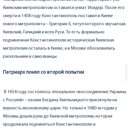
Киевским митрополитом оставался униат Исидор. После его
смерти в 1458 году Константинополь поставил в Киеве
нового митрополита – Григория II, титул которого звучал как
Киевский, Галицкий и всея Руси. То есть формально
подчиненная Константинополю историческая Киевская
митрополия осталась в Киеве, а в Москве обосновались
раскольники и самозванцы.
Патриарх понял со второй попытки
В 1654 году состоялось эпохальное «воссоединение Украины
с Россией» – казаки Богдана Хмельницкого присягнули на
верность московскому царю. Но только к 1680-м годам у
Москвы дошли руки до Киевской митрополии, которая
продолжала подчиняться Константинополю и