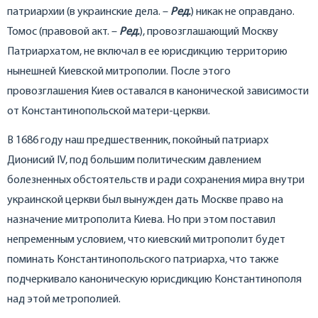
патриархии (в украинские дела. –
Ред.
) никак не оправдано.
Томос (правовой акт. –
Ред.
), провозглашающий Москву
Патриархатом, не включал в ее юрисдикцию территорию
нынешней Киевской митрополии. После этого
провозглашения Киев оставался в канонической зависимости
от Константинопольской матери-церкви.
В 1686 году наш предшественник, покойный патриарх
Дионисий IV, под большим политическим давлением
болезненных обстоятельств и ради сохранения мира внутри
украинской церкви был вынужден дать Москве право на
назначение митрополита Киева. Но при этом поставил
непременным условием, что киевский митрополит будет
поминать Константинопольского патриарха, что также
подчеркивало каноническую юрисдикцию Константинополя
над этой метрополией.