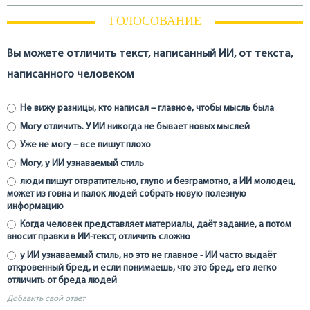
ГОЛОСОВАНИЕ
Вы можете отличить текст, написанный ИИ, от текста,
написанного человеком
Не вижу разницы, кто написал – главное, чтобы мысль была
Могу отличить. У ИИ никогда не бывает новых мыслей
Уже не могу – все пишут плохо
Могу, у ИИ узнаваемый стиль
люди пишут отвратительно, глупо и безграмотно, а ИИ молодец,
может из говна и палок людей собрать новую полезную
информацию
Когда человек представляет материалы, даёт задание, а потом
вносит правки в ИИ-текст, отличить сложно
у ИИ узнаваемый стиль, но это не главное - ИИ часто выдаёт
откровенный бред, и если понимаешь, что это бред, его легко
отличить от бреда людей
Добавить свой ответ