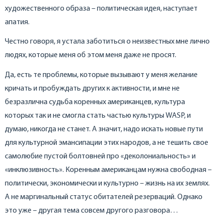
художественного образа – политическая идея, наступает
апатия.
Честно говоря, я устала заботиться о неизвестных мне лично
людях, которые меня об этом меня даже не просят.
Да, есть те проблемы, которые вызывают у меня желание
кричать и пробуждать других к активности, и мне не
безразлична судьба коренных американцев, культура
которых так и не смогла стать частью культуры WASP, и
думаю, никогда не станет. А значит, надо искать новые пути
для культурной эмансипации этих народов, а не тешить свое
самолюбие пустой болтовней про «деколониальность» и
«инклюзивность». Коренным американцам нужна свободная –
политически, экономически и культурно – жизнь на их землях.
А не маргинальный статус обитателей резерваций. Однако
это уже – другая тема совсем другого разговора…