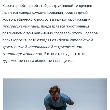
Характерной чертой этой деструктивной тенденции
является манера комментирования произведений
хореографического искусства, при которой каждый
прогрессивный танец
предваряется пространным
пояснением о том, как именно создатели этого шедевра
политкорректности отходят от «
белой европейской
христианской колониальной патриархальной
гетеронормативности
». В итоге танцу дается не
художественная, а общественная оценка.