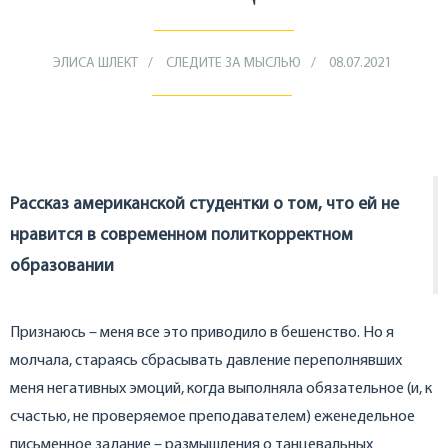
ЭЛИСА ШЛЕКТ
СЛЕДИТЕ ЗА МЫСЛЬЮ
08.07.2021
Рассказ американской студентки о том, что ей не
нравится в современном политкорректном
образовании
Признаюсь – меня все это приводило в бешенство. Но я
молчала, стараясь сбрасывать давление переполнявших
меня негативных эмоций, когда выполняла обязательное (и, к
счастью, не проверяемое преподавателем) еженедельное
письменное задание – размышления о танцевальных