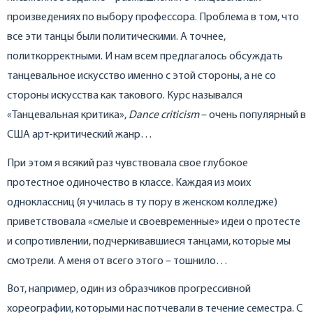
произведениях по выбору профессора. Проблема в том, что
все эти танцы были политическими. А точнее,
политкорректными. И нам всем предлагалось обсуждать
танцевальное искусство именно с этой стороны, а не со
стороны искусства как такового. Курс назывался
«Танцевальная критика»,
Dance criticism
– очень популярный в
США арт-критический жанр…
При этом я всякий раз чувствовала свое глубокое
протестное одиночество в классе. Каждая из моих
одноклассниц (я училась в ту пору в женском колледже)
приветствовала «смелые и своевременные» идеи о протесте
и сопротивлении, подчеркивавшиеся танцами, которые мы
смотрели. А меня от всего этого – тошнило…
Вот, например, один из образчиков прогрессивной
хореографии, которыми нас потчевали в течение семестра. С