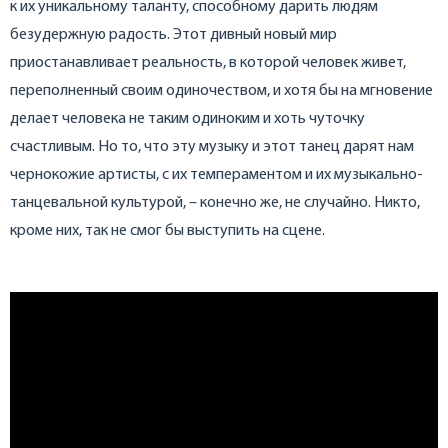
к их уникальному таланту, способному дарить людям
безудержную радость. Этот дивный новый мир
приостанавливает реальность, в которой человек живет,
переполненный своим одиночеством, и хотя бы на мгновение
делает человека не таким одиноким и хоть чуточку
счастливым. Но то, что эту музыку и этот танец дарят нам
чернокожие артисты, с их темпераментом и их музыкально-
танцевальной культурой, – конечно же, не случайно. Никто,
кроме них, так не смог бы выступить на сцене.