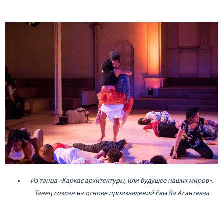
Из танца «Каркас архитектуры, или будущее наших миров».
Танец создан на основе произведений Евы Яа Асантеваа