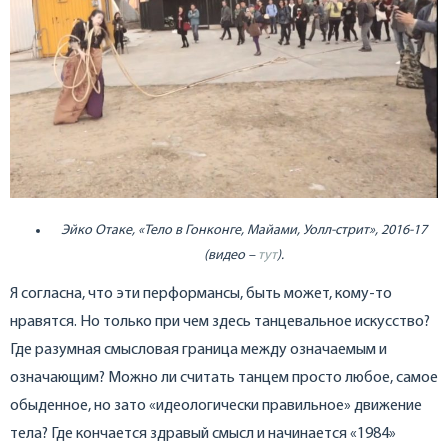
Эйко Отаке, «Тело в Гонконге, Майами, Уолл-стрит», 2016-17
(видео –
тут
).
Я согласна, что эти перформансы, быть может, кому-то
нравятся. Но только при чем здесь танцевальное искусство?
Где разумная смысловая граница между означаемым и
означающим? Можно ли считать танцем просто любое, самое
обыденное, но зато «идеологически правильное» движение
тела? Где кончается здравый смысл и начинается «1984»