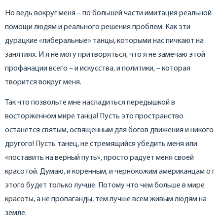
Но ведь вокруг меня – по большей части имитация реальной
помощи людям и реального решения проблем. Как эти
дурацкие «либеральные» танцы, которыми нас пичкают на
занятиях. И я не могу притворяться, что я не замечаю этой
профанации всего – и искусства, и политики, – которая
творится вокруг меня.
Так что позвольте мне насладиться передышкой в
восторженном мире танца! Пусть это пространство
останется святым, освященным для богов движения и никого
другого! Пусть танец, не стремящийся убедить меня или
«поставить на верный путь», просто радует меня своей
красотой. Думаю, и коренным, и чернокожим американцам от
этого будет только лучше. Потому что чем больше в мире
красоты, а не пропаганды, тем лучше всем живым людям на
земле.