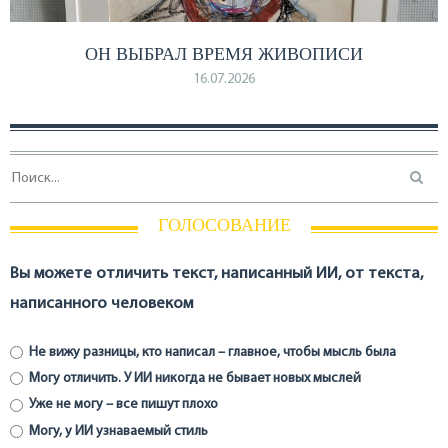
ОН ВЫБРАЛ ВРЕМЯ ЖИВОПИСИ
16.07.2026
ГОЛОСОВАНИЕ
Вы можете отличить текст, написанный ИИ, от текста,
написанного человеком
Не вижу разницы, кто написал – главное, чтобы мысль была
Могу отличить. У ИИ никогда не бывает новых мыслей
Уже не могу – все пишут плохо
Могу, у ИИ узнаваемый стиль