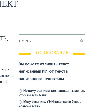
ЛЕКТ
ТЬ,
ГОЛОСОВАНИЕ
Вы можете отличить текст,
говорах,
написанный ИИ, от текста,
ля меня.
написанного человеком
анной
Не вижу разницы, кто написал – главное,
чтобы мысль была
Могу отличить. У ИИ никогда не бывает
новых мыслей