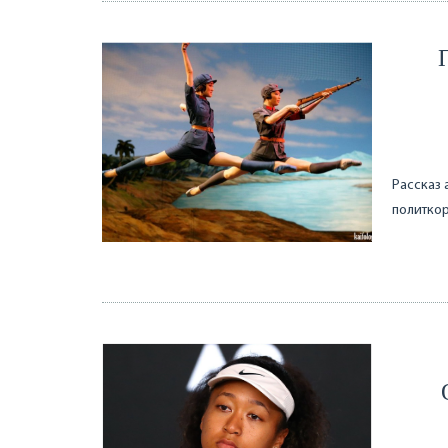
Рассказ 
политко