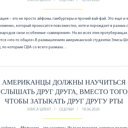
ЭЛИСА ШЛЕКТ
ОЦЕНКИ
02.08.2020
ация – это не просто айфоны, гамбургеры и прочий вай-фай. Это ещё и
ремени», который проносится повсеместно, хотя и порождает в разных с
 народов свои особенные «завихрения». Но во всех этих протуберанцах
тся «что-то общее».В размышлениях американской студентки Элисы Шл
, по которым США со всего размаха…
АМЕРИКАНЦЫ ДОЛЖНЫ НАУЧИТЬСЯ
СЛЫШАТЬ ДРУГ ДРУГА, ВМЕСТО ТОГО
ЧТОБЫ ЗАТЫКАТЬ ДРУГ ДРУГУ РТЫ
ЭЛИСА ШЛЕКТ
ОЦЕНКИ
18.06.2020