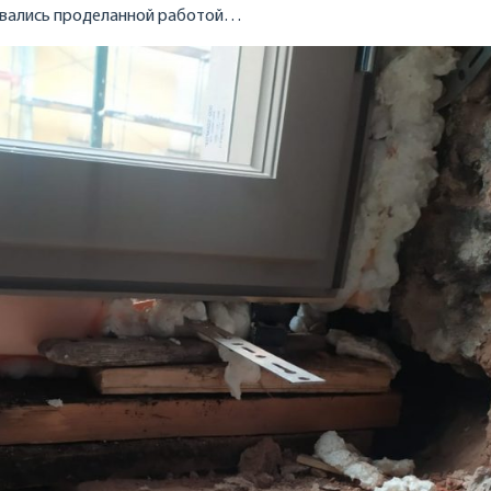
бовались проделанной работой…