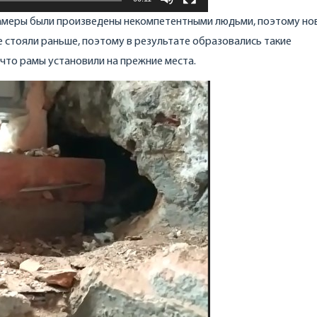
замеры были произведены некомпетентными людьми, поэтому но
 стояли раньше, поэтому в результате образовались такие
 что рамы установили на прежние места.