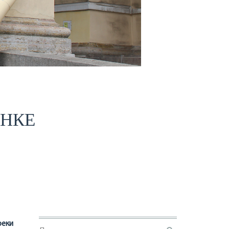
АНКЕ
реки