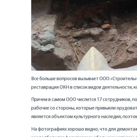
Все больше вопросов вызывает ООО «Строительное
реставрация ОКН в список видов деятельности, к
Причем в самом ООО числится 17 сотрудников, по
рабочие со стороны, которые привыкли орудовать
является объектом культурного наследия, поэто
На фотографиях хорошо видно, что для демонтаж