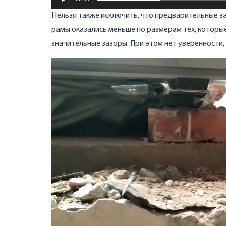
Нельзя также исключить, что предварительные 
рамы оказались меньше по размерам тех, которые
значительные зазоры. При этом нет уверенности,