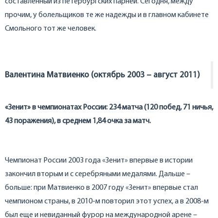
составленный из петербургских парней. Сегодня, между
прочим, у болельщиков те же надежды и в главном кабинете
Смольного тот же человек.
Валентина Матвиенко (октябрь 2003 – август 2011)
«Зенит» в чемпионатах России: 234 матча (120 побед, 71 ничья,
43 поражения), в среднем 1,84 очка за матч.
Чемпионат России 2003 года «Зенит» впервые в истории
закончил вторым и с серебряными медалями. Дальше –
больше: при Матвиенко в 2007 году «Зенит» впервые стал
чемпионом страны, в 2010-м повторил этот успех, а в 2008-м
был еще и невиданный фурор на международной арене –