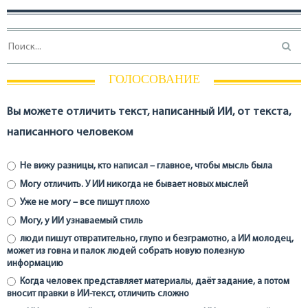
ГОЛОСОВАНИЕ
Вы можете отличить текст, написанный ИИ, от текста,
написанного человеком
Не вижу разницы, кто написал – главное, чтобы мысль была
Могу отличить. У ИИ никогда не бывает новых мыслей
Уже не могу – все пишут плохо
Могу, у ИИ узнаваемый стиль
люди пишут отвратительно, глупо и безграмотно, а ИИ молодец,
может из говна и палок людей собрать новую полезную
информацию
Когда человек представляет материалы, даёт задание, а потом
вносит правки в ИИ-текст, отличить сложно