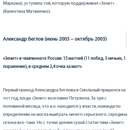
Маркова), уступила той, которую поддерживал «Зенит»
(Валентина Матвиенко).
Александр Беглов (июнь 2003 – октябрь 2003)
«Зенит» в чемпионате России: 15 матчей (11 побед, 3 ничьих, 1
поражение), в среднем 2,4 очка за матч.
Первый приход Александра Беглова в Смольный пришелся на
тот год, когда «Зенит» возглавил Петржела. За три с
половиной месяца, что и.о. находился у власти, команда по
определению не могла выиграть ничего серьезного, середина
сезона все-таки. Но с точки зрения сухой статистики «Зенит»