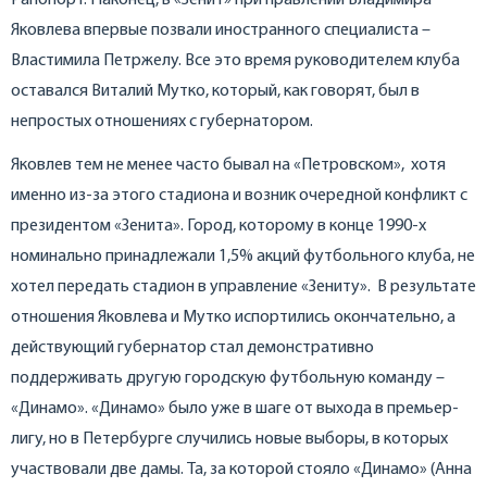
Яковлева впервые позвали иностранного специалиста –
Властимила Петржелу. Все это время руководителем клуба
оставался Виталий Мутко, который, как говорят, был в
непростых отношениях с губернатором.
Яковлев тем не менее часто бывал на «Петровском», хотя
именно из-за этого стадиона и возник очередной конфликт с
президентом «Зенита». Город, которому в конце 1990-х
номинально принадлежали 1,5% акций футбольного клуба, не
хотел передать стадион в управление «Зениту». В результате
отношения Яковлева и Мутко испортились окончательно, а
действующий губернатор стал демонстративно
поддерживать другую городскую футбольную команду –
«Динамо». «Динамо» было уже в шаге от выхода в премьер-
лигу, но в Петербурге случились новые выборы, в которых
участвовали две дамы. Та, за которой стояло «Динамо» (Анна