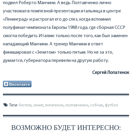
подвел Роберто Манчини. А ведь Полтавченко лично
участвовал в помпезной презентации итальянца в центре
«Ленинград» и растрогал его до слез, когда вспомнил
полуфинал чемпионата Европы 1988 года, где сборная СССР
смогла победить Италию только после того, как был заменен
нападающий Манчини. А тренер Манчини в ответ
финишировал с «Зенитом» только пятым. Но не за это,
думается, губернатора перевели на другую работу.
Сергей Лопатенок
Вконтакте
Теги:
беглов
,
зенит
,
лопатенок
,
полтавченко
,
собчак
,
футбол
ВОЗМОЖНО БУДЕТ ИНТЕРЕСНО: