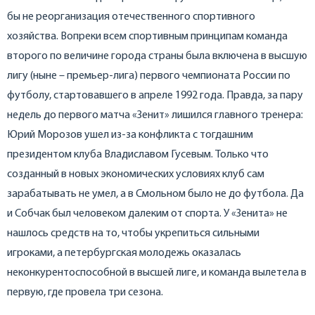
бы не реорганизация отечественного спортивного
хозяйства. Вопреки всем спортивным принципам команда
второго по величине города страны была включена в высшую
лигу (ныне – премьер-лига) первого чемпионата России по
футболу, стартовавшего в апреле 1992 года. Правда, за пару
недель до первого матча «Зенит» лишился главного тренера:
Юрий Морозов ушел из-за конфликта с тогдашним
президентом клуба Владиславом Гусевым. Только что
созданный в новых экономических условиях клуб сам
зарабатывать не умел, а в Смольном было не до футбола. Да
и Собчак был человеком далеким от спорта. У «Зенита» не
нашлось средств на то, чтобы укрепиться сильными
игроками, а петербургская молодежь оказалась
неконкурентоспособной в высшей лиге, и команда вылетела в
первую, где провела три сезона.