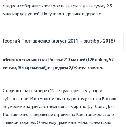
стадион собирались построить за три года за сумму 2,5
миллиарда рублей. Получилось дольше и дороже.
Георгий Полтавченко (август 2011 – октябрь 2018)
«Зенит» в чемпионатах России: 213 матчей (126 побед, 57
ничьих, 30 поражений), в среднем 2,03 очка за матч.
Стадион открыли через 12 лет уже при следующем
губернаторе. И во многом благодаря тому, что на Россию
неумолимо надвигался чемпионат мира по футболу. Для
Полтавченко завершение стройки на Крестовском стало
главной задачей. О чем ему даже напоминал фанатский