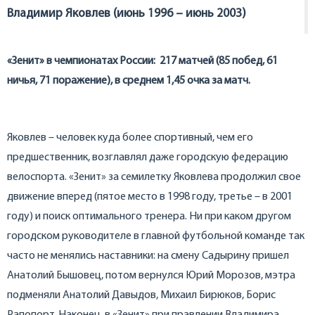
Владимир Яковлев (июнь 1996 – июнь 2003)
«Зенит» в чемпионатах России: 217 матчей (85 побед, 61
ничья, 71 поражение), в среднем 1,45 очка за матч.
Яковлев – человек куда более спортивный, чем его
предшественник, возглавлял даже городскую федерацию
велоспорта. «Зенит» за семилетку Яковлева продолжил свое
движение вперед (пятое место в 1998 году, третье – в 2001
году) и поиск оптимального тренера. Ни при каком другом
городском руководителе в главной футбольной команде так
часто не менялись наставники: на смену Садырину пришел
Анатолий Бышовец, потом вернулся Юрий Морозов, мэтра
подменяли Анатолий Давыдов, Михаил Бирюков, Борис
Рапопорт. Наконец, в «Зенит» при правлении Владимира