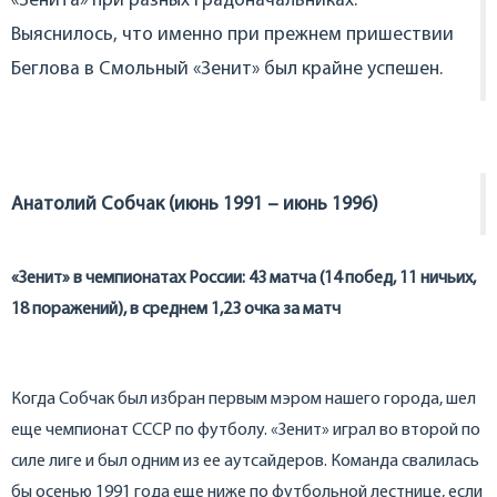
«Зенита» при разных градоначальниках.
Выяснилось, что именно при прежнем пришествии
Беглова в Смольный «Зенит» был крайне успешен.
Анатолий Собчак (июнь 1991 – июнь 1996)
«Зенит» в чемпионатах России: 43 матча (14 побед, 11 ничьих,
18 поражений), в среднем 1,23 очка за матч
Когда Собчак был избран первым мэром нашего города, шел
еще чемпионат СССР по футболу. «Зенит» играл во второй по
силе лиге и был одним из ее аутсайдеров. Команда свалилась
бы осенью 1991 года еще ниже по футбольной лестнице, если