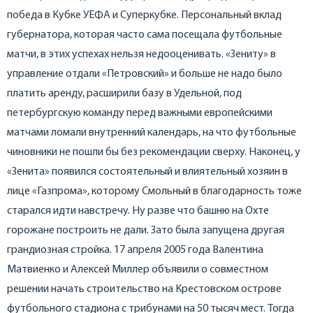
победа в Кубке УЕФА и Суперкубке. Персональный вклад
губернатора, которая часто сама посещала футбольные
матчи, в этих успехах нельзя недооценивать. «Зениту» в
управление отдали «Петровский» и больше не надо было
платить аренду, расширили базу в Удельной, под
петербургскую команду перед важными европейскими
матчами ломали внутренний календарь, на что футбольные
чиновники не пошли бы без рекомендации сверху. Наконец, у
«Зенита» появился состоятельный и влиятельный хозяин в
лице «Газпрома», которому Смольный в благодарность тоже
старался идти навстречу. Ну разве что башню на Охте
горожане построить не дали. Зато была запущена другая
грандиозная стройка. 17 апреля 2005 года Валентина
Матвиенко и Алексей Миллер объявили о совместном
решении начать строительство на Крестовском острове
футбольного стадиона с трибунами на 50 тысяч мест. Тогда