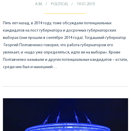
А.М.
POLITICAL
19.01.2019
Пять лет назад, в 2014 году, тоже обсуждали потенциальных
кандидатов на пост губернатора и досрочных губернаторских
выборах (они прошли в сентябре 2014 года). Тогдашний губернатор
Георгий Полтавченко говорил, что работа губернатором его
увлекает, и «надо уже определяться, идти ли на выборы». Кроме
Полтавченко называли и других потенциальных кандидатов – кстати,
среди них был и нынешний…