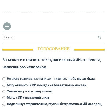
ГОЛОСОВАНИЕ
Вы можете отличить текст, написанный ИИ, от текста,
написанного человеком
Не вижу разницы, кто написал – главное, чтобы мысль была
Могу отличить. У ИИ никогда не бывает новых мыслей
Уже не могу – все пишут плохо
Могу, у ИИ узнаваемый стиль
люди пишут отвратительно, глупо и безграмотно, а ИИ молодец,