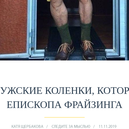
МУЖСКИЕ КОЛЕНКИ, КОТО
ЕПИСКОПА ФРАЙЗИНГА
КАТЯ ЩЕРБАКОВА
СЛЕДИТЕ ЗА МЫСЛЬЮ
11.11.2019