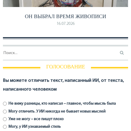
ОН ВЫБРАЛ ВРЕМЯ ЖИВОПИСИ
16.07.2026
ГОЛОСОВАНИЕ
Вы можете отличить текст, написанный ИИ, от текста,
написанного человеком
Не вижу разницы, кто написал – главное, чтобы мысль была
Могу отличить. У ИИ никогда не бывает новых мыслей
Уже не могу – все пишут плохо
Могу, у ИИ узнаваемый стиль