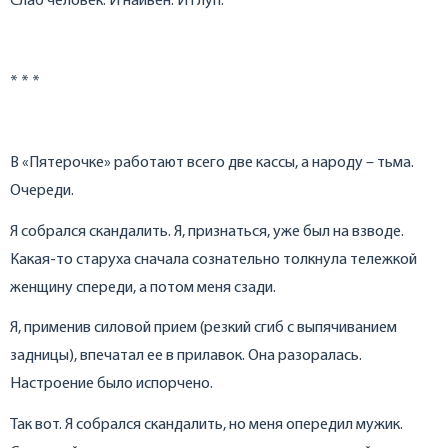
Слаб человек. И наивен. И глуп.
* * *
В «Пятерочке» работают всего две кассы, а народу – тьма.
Очереди.
Я собрался скандалить. Я, признаться, уже был на взводе.
Какая-то старуха сначала сознательно толкнула тележкой
женщину спереди, а потом меня сзади.
Я, применив силовой прием (резкий сгиб с выпячиванием
задницы), впечатал ее в прилавок. Она разоралась.
Настроение было испорчено.
Так вот. Я собрался скандалить, но меня опередил мужик.