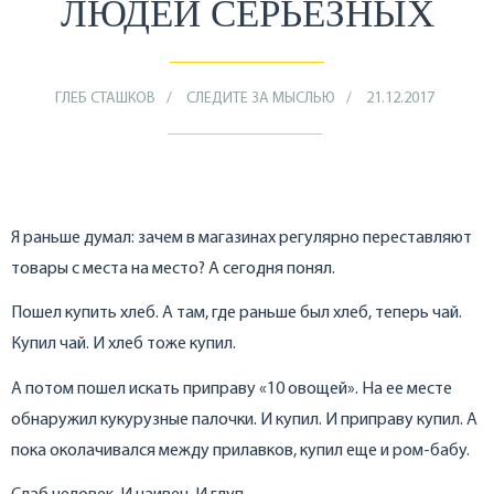
ЛЮДЕЙ СЕРЬЕЗНЫХ
ГЛЕБ СТАШКОВ
СЛЕДИТЕ ЗА МЫСЛЬЮ
21.12.2017
Я раньше думал: зачем в магазинах регулярно переставляют
товары с места на место? А сегодня понял.
Пошел купить хлеб. А там, где раньше был хлеб, теперь чай.
Купил чай. И хлеб тоже купил.
А потом пошел искать приправу «10 овощей». На ее месте
обнаружил кукурузные палочки. И купил. И приправу купил. А
пока околачивался между прилавков, купил еще и ром-бабу.