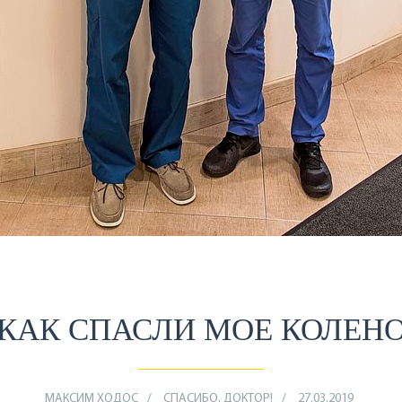
КАК СПАСЛИ МОЕ КОЛЕН
МАКСИМ ХОДОС
СПАСИБО, ДОКТОР!
27.03.2019