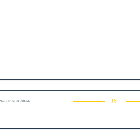
18+
екламодателям.