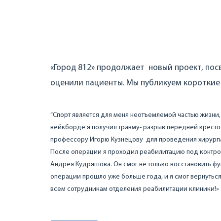
«Город 812» продолжает новый проект, по
оценили пациенты. Мы публикуем короткие 
“Спорт является для меня неотъемлемой частью жизни,
вейкборде я получил травму- разрыв передней кресто
профессору Игорю Кузнецову для проведения хирурги
После операции я проходил реабилитацию под контро
Андрея Кудряшова. Он смог не только восстановить фу
операции прошло уже больше года, и я смог вернутьс
всем сотрудникам отделения реабилитации клиники!»