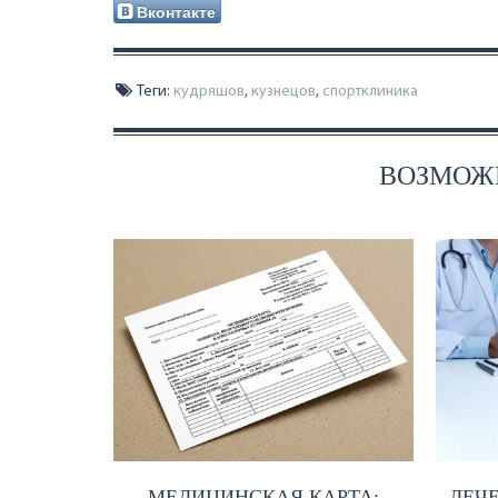
Вконтакте
Теги:
кудряшов
,
кузнецов
,
спортклиника
ВОЗМОЖН
МЕДИЦИНСКАЯ КАРТА:
ЛЕЧЕ