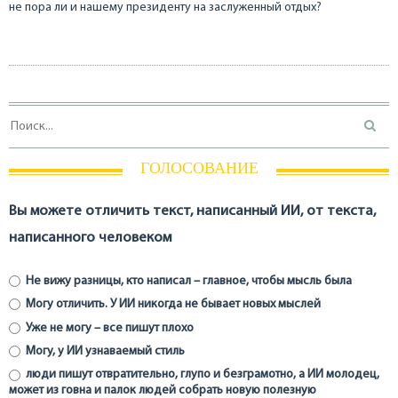
не пора ли и нашему президенту на заслуженный отдых?
ГОЛОСОВАНИЕ
Вы можете отличить текст, написанный ИИ, от текста,
написанного человеком
Не вижу разницы, кто написал – главное, чтобы мысль была
Могу отличить. У ИИ никогда не бывает новых мыслей
Уже не могу – все пишут плохо
Могу, у ИИ узнаваемый стиль
люди пишут отвратительно, глупо и безграмотно, а ИИ молодец,
может из говна и палок людей собрать новую полезную