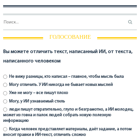
ГОЛОСОВАНИЕ
Вы можете отличить текст, написанный ИИ, от текста,
написанного человеком
Не вижу разницы, кто написал – главное, чтобы мысль была
Могу отличить. У ИИ никогда не бывает новых мыслей
Уже не могу – все пишут плохо
Могу, у ИИ узнаваемый стиль
люди пишут отвратительно, глупо и безграмотно, а ИИ молодец,
может из говна и палок людей собрать новую полезную
информацию
Когда человек представляет материалы, даёт задание, а потом
вносит правки в ИИ-текст, отличить сложно