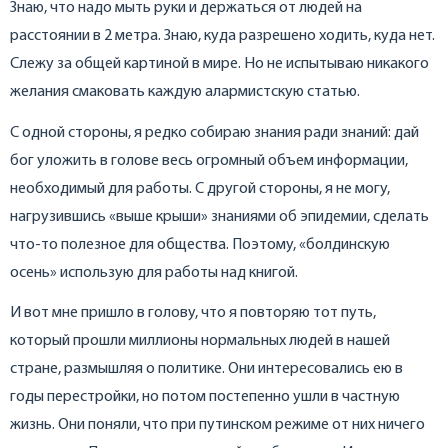
Знаю, что надо мыть руки и держаться от людей на
расстоянии в 2 метра. Знаю, куда разрешено ходить, куда нет.
Слежу за общей картиной в мире. Но не испытываю никакого
желания смаковать каждую алармистскую статью.
С одной стороны, я редко собираю знания ради знаний: дай
бог уложить в голове весь огромный объем информации,
необходимый для работы. С другой стороны, я не могу,
нагрузившись «выше крыши» знаниями об эпидемии, сделать
что-то полезное для общества. Поэтому, «болдинскую
осень» использую для работы над книгой.
И вот мне пришло в голову, что я повторяю тот путь,
который прошли миллионы нормальных людей в нашей
стране, размышляя о политике. Они интересовались ею в
годы перестройки, но потом постепенно ушли в частную
жизнь. Они поняли, что при путинском режиме от них ничего