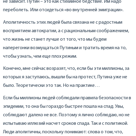
не зависит. Путин – это как стихийное бедствие. Им надо
переболеть. Или отсидеться «во внутренней эмиграции».
Аполитичность этих людей была связана не с радостным
восприятием автократии, а с рациональным соображением,
что жизнь не станет лучше от того, что мы будем
наперегонки возмущаться Путиным и тратить время на то,
чтобы узнать, чем еще плох режим.
Конечно, мне сейчас возразят, что, если бы эти миллионы, за
которых я заступаюсь, вышли бы на протест, Путина уже не
было. Теоретически это так. Но на практике…
Если бы миллионы людей соблюдали правила безопасности в
эпидемии, то она бы гораздо быстрее пошла на спад. Увы,
соблюдают далеко не все. Поэтому я лично соблюдаю, но не
испытываю иллюзий насчет сроков спада. Так и с политикой.
Люди аполитичны, поскольку понимают: слова о том, что,