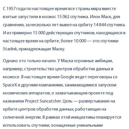
С 1957 года по настоящее время все страны мира вместе
взятые запустили в космос 15 062 спутника. Илон Маск, для
сравнения, за несколько лет вывел на орбиту 14 844 спутника.
И из примерно 15 000 действующих спутников, находящихся в
настоящее время на орбите, более 10 000 — это спутники
Starlink, принадлежащие Маску.
Однако это только начало. У Маска огромные амбиции,
например, строительство центров обработки данных в
космосе. В настоящее время Google ведет переговоры со
SpaceX и другими компаниями, занимающимися запуском
космических аппаратов, о захватывающем проекте под
названием Project Suncatcher. Цель — развертывание на
орбите центров обработки данных, работающих на
солнечной энергии. В рамках этой инициативы планируется
использовать спутники, оснащенные уникальными