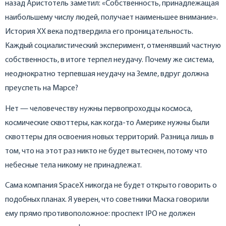
назад Аристотель заметил: «Собственность, принадлежащая
наибольшему числу людей, получает наименьшее внимание».
История ХХ века подтвердила его проницательность.
Каждый социалистический эксперимент, отменявший частную
собственность, в итоге терпел неудачу. Почему же система,
неоднократно терпевшая неудачу на Земле, вдруг должна
преуспеть на Марсе?
Нет — человечеству нужны первопроходцы космоса,
космические сквоттеры, как когда-то Америке нужны были
сквоттеры для освоения новых территорий. Разница лишь в
том, что на этот раз никто не будет вытеснен, потому что
небесные тела никому не принадлежат.
Сама компания SpaceX никогда не будет открыто говорить о
подобных планах. Я уверен, что советники Маска говорили
ему прямо противоположное: проспект IPO не должен