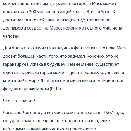
компенсационный пакет, в рамках которого Маск может
получить до 200 миллионов акций класса B, если SpaceX
достигнет рыночной капитализации в 7,5 триллионов
долларов и создаст на Марсе колонию из одного миллиона
человек.
Для многих это звучит как научная фантастика. Но пока Маск
достиг большей части того, что задумал. Конечно, это не
гарантирует успеха в будущем. Тем не менее, существует
один сценарий, который может сделать SpaceX крупнейшей
компанией в мире. Я говорю о космических инвестиционных
фондах недвижимости (REIT).
Что это значит?
Согласно Договору о космическом пространстве 1967 года,
государствам запрещено претендовать на владение
небесными телами или частью их поверхности.