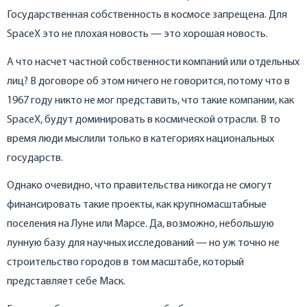
Государственная собственность в космосе запрещена. Для
SpaceX это не плохая новость — это хорошая новость.
А что насчет частной собственности компаний или отдельных
лиц? В договоре об этом ничего не говорится, потому что в
1967 году никто не мог представить, что такие компании, как
SpaceX, будут доминировать в космической отрасли. В то
время люди мыслили только в категориях национальных
государств.
Однако очевидно, что правительства никогда не смогут
финансировать такие проекты, как крупномасштабные
поселения на Луне или Марсе. Да, возможно, небольшую
лунную базу для научных исследований — но уж точно не
строительство городов в том масштабе, который
представляет себе Маск.