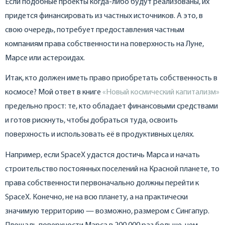
Если подобные проекты когда-либо будут реализованы, их
придется финансировать из частных источников. А это, в
свою очередь, потребует предоставления частным
компаниям права собственности на поверхность на Луне,
Марсе или астероидах.
Итак, кто должен иметь право приобретать собственность в
космосе? Мой ответ в книге
«Новый космический капитализм»
предельно прост: те, кто обладает финансовыми средствами
и готов рискнуть, чтобы добраться туда, освоить
поверхность и использовать её в продуктивных целях.
Например, если SpaceX удастся достичь Марса и начать
строительство постоянных поселений на Красной планете, то
права собственности первоначально должны перейти к
SpaceX. Конечно, не на всю планету, а на практически
значимую территорию — возможно, размером с Сингапур.