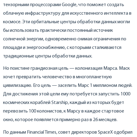
тензорными процессорами Google, что поможет создать
облачную инфраструктуру для искусственного интеллекта в
космосе. Эти орбитальные центры обработки данных могли
бы использовать практически постоянный источник
солнечной энергии, одновременно снимая ограничения по
площади и энергоснабжению, с которыми сталкиваются
традиционные центры обработки данных.
Но поистине грандиозная цель — колонизация Марса. Маск
хочет превратить человечество в многопланетную
цивилизацию. Его цель — заселить Марс 1 миллионом людей.
Для достижения этой цели ему потребуется запустить 1000
космических кораблей Starship, каждый из которых будет
перевозить 100 колонистов, к Марсу в каждое стартовое
окно, которое появляется примерно раз в 26 месяцев.
По данным Financial Times, совет директоров SpaceX одобрил