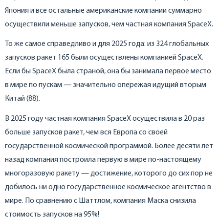
Япония и все остальные американские компании суммарно
осуществили меньше запусков, чем частная компания SpaceX.
То же самое справедливо и для 2025 года: из 324 глобальных
запусков ракет 165 были осуществлены компанией SpaceX.
Если бы SpaceX была страной, она бы занимала первое место
в мире по пускам — значительно опережая идущий вторым
Китай (88).
В 2025 году частная компания SpaceX осуществила в 20 раз
больше запусков ракет, чем вся Европа со своей
государственной космической программой. Более десяти лет
назад компания построила первую в мире по-настоящему
многоразовую ракету — достижение, которого до сих пор не
добилось ни одно государственное космическое агентство в
мире. По сравнению с Шаттлом, компания Маска снизила
стоимость запусков на 95%!