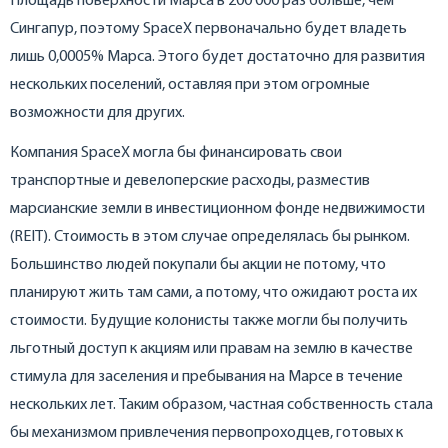
Площадь поверхности Марса в 200 000 раз больше, чем
Сингапур, поэтому SpaceX первоначально будет владеть
лишь 0,0005% Марса. Этого будет достаточно для развития
нескольких поселений, оставляя при этом огромные
возможности для других.
Компания SpaceX могла бы финансировать свои
транспортные и девелоперские расходы, разместив
марсианские земли в инвестиционном фонде недвижимости
(REIT). Стоимость в этом случае определялась бы рынком.
Большинство людей покупали бы акции не потому, что
планируют жить там сами, а потому, что ожидают роста их
стоимости. Будущие колонисты также могли бы получить
льготный доступ к акциям или правам на землю в качестве
стимула для заселения и пребывания на Марсе в течение
нескольких лет. Таким образом, частная собственность стала
бы механизмом привлечения первопроходцев, готовых к