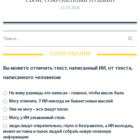
21.07.2026
ГОЛОСОВАНИЕ
Вы можете отличить текст, написанный ИИ, от текста,
написанного человеком
Не вижу разницы, кто написал – главное, чтобы мысль была
Могу отличить. У ИИ никогда не бывает новых мыслей
Уже не могу – все пишут плохо
Могу, у ИИ узнаваемый стиль
люди пишут отвратительно, глупо и безграмотно, а ИИ молодец,
может из говна и палок людей собрать новую полезную
информацию