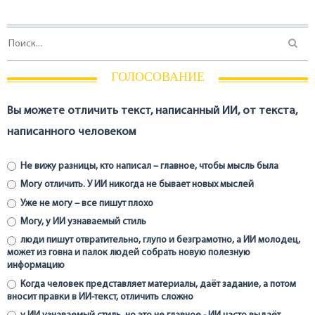
ГОЛОСОВАНИЕ
Вы можете отличить текст, написанный ИИ, от текста,
написанного человеком
Не вижу разницы, кто написал – главное, чтобы мысль была
Могу отличить. У ИИ никогда не бывает новых мыслей
Уже не могу – все пишут плохо
Могу, у ИИ узнаваемый стиль
люди пишут отвратительно, глупо и безграмотно, а ИИ молодец,
может из говна и палок людей собрать новую полезную
информацию
Когда человек представляет материалы, даёт задание, а потом
вносит правки в ИИ-текст, отличить сложно