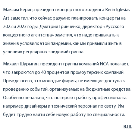
Максим Берин, президент концертного холдинга Berin Iglesias
Art заметил, что сейчас разумно планировать концерты на
2022 и 2023 годы. Дмитрий Гринченко, директор «Русского
концертного агентства» заметил, что надо привыкать к
жизни в условиях этой пандемии, как мы привыкли жить в
условиях регулярных эпидемий гриппа.
Михаил Шурыгин, президент группы компаний NCA полагает,
что закроются до 40 процентов промоутерских компаний.
Прежде всего, это молодые фирмы, не имеющие доступа к
проведению событий, организуемых на бюджетные средства.
Особенно печально, что потеряют работу профессионалы,
например дизайнеры и технический персонал по свету. Им
будет трудно найти себе новую работу по специальности.
В.Ш.