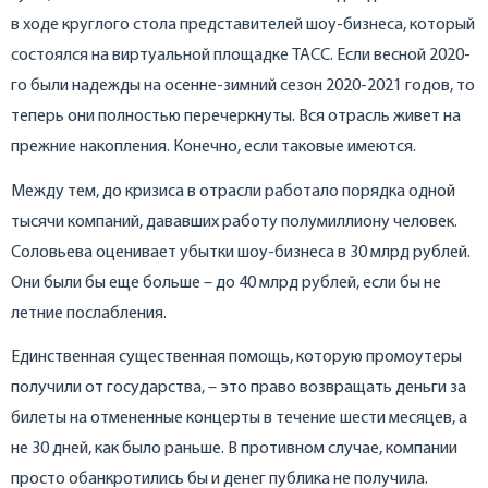
в ходе круглого стола представителей шоу-бизнеса, который
состоялся на виртуальной площадке ТАСС. Если весной 2020-
го были надежды на осенне-зимний сезон 2020-2021 годов, то
теперь они полностью перечеркнуты. Вся отрасль живет на
прежние накопления. Конечно, если таковые имеются.
Между тем, до кризиса в отрасли работало порядка одной
тысячи компаний, дававших работу полумиллиону человек.
Соловьева оценивает убытки шоу-бизнеса в 30 млрд рублей.
Они были бы еще больше – до 40 млрд рублей, если бы не
летние послабления.
Единственная существенная помощь, которую промоутеры
получили от государства, – это право возвращать деньги за
билеты на отмененные концерты в течение шести месяцев, а
не 30 дней, как было раньше. В противном случае, компании
просто обанкротились бы и денег публика не получила.