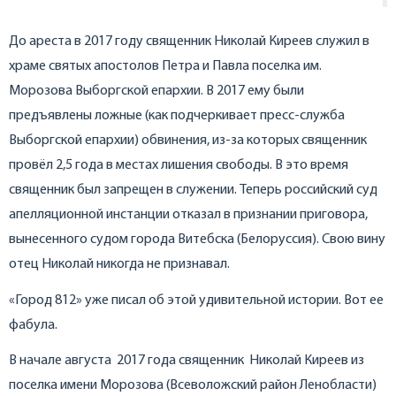
До ареста в 2017 году священник Николай Киреев служил в
храме святых апостолов Петра и Павла поселка им.
Морозова Выборгской епархии. В 2017 ему были
предъявлены ложные (как подчеркивает пресс-служба
Выборгской епархии) обвинения, из-за которых священник
провёл 2,5 года в местах лишения свободы. В это время
священник был запрещен в служении. Теперь российский суд
апелляционной инстанции отказал в признании приговора,
вынесенного судом города Витебска (Белоруссия). Свою вину
отец Николай никогда не признавал.
«Город 812» уже писал об этой удивительной истории. Вот ее
фабула.
В начале августа 2017 года священник Николай Киреев из
поселка имени Морозова (Всеволожский район Ленобласти)