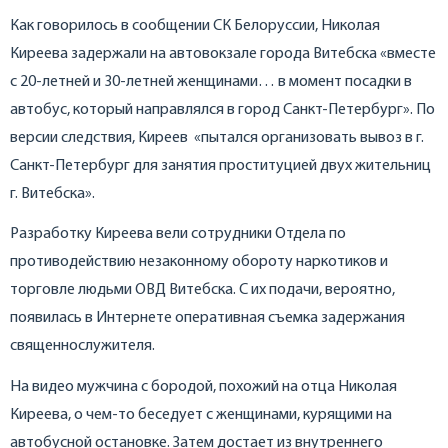
Как говорилось в сообщении СК Белоруссии, Николая
Киреева задержали на автовокзале города Витебска «вместе
с 20-летней и 30-летней женщинами… в момент посадки в
автобус, который направлялся в город Санкт-Петербург». По
версии следствия, Киреев «пытался организовать вывоз в г.
Санкт-Петербург для занятия проституцией двух жительниц
г. Витебска».
Разработку Киреева вели сотрудники Отдела по
противодействию незаконному обороту наркотиков и
торговле людьми ОВД Витебска. С их подачи, вероятно,
появилась в Интернете оперативная съемка задержания
священнослужителя.
На видео мужчина с бородой, похожий на отца Николая
Киреева, о чем-то беседует с женщинами, курящими на
автобусной остановке. Затем достает из внутреннего