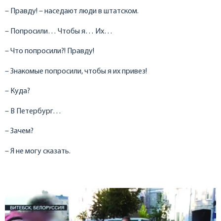
– Правду! – наседают люди в штатском.
– Попросили… Чтобы я… Их…
– Что попросили?! Правду!
– Знакомые попросили, чтобы я их привез!
– Куда?
– В Петербург…
– Зачем?
– Я не могу сказать.