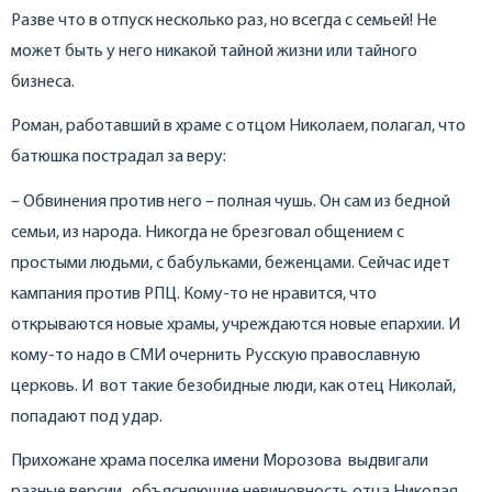
Разве что в отпуск несколько раз, но всегда с семьей! Не
может быть у него никакой тайной жизни или тайного
бизнеса.
Роман, работавший в храме с отцом Николаем, полагал, что
батюшка пострадал за веру:
– Обвинения против него – полная чушь. Он сам из бедной
семьи, из народа. Никогда не брезговал общением с
простыми людьми, с бабульками, беженцами. Сейчас идет
кампания против РПЦ. Кому-то не нравится, что
открываются новые храмы, учреждаются новые епархии. И
кому-то надо в СМИ очернить Русскую православную
церковь. И вот такие безобидные люди, как отец Николай,
попадают под удар.
Прихожане храма поселка имени Морозова выдвигали