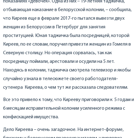
показаниях «девочек». Одна из них – 19-летняя таджичка,
отбывающая наказание в белорусской колонии, – сообщила,
что Киреев еще в феврале 2017-го пытался вывезти двух
женщин из Белоруссии в Петербург для занятия
проституцией. Юная таджичка была посредницей, которой
Киреев, по ее словам, поручил привезти женщин из Гомеля в
Северную столицу. Но операция сорвалась, так как
посредницу поймали, арестовали и осудили на 5 лет.
Находясь в колонии, таджичка смотрела телевизор и якобы
случайно узнала в телесюжете своего работодателя-
сутенера Киреева, о чем тут же рассказала следователям.
Все это привело к тому, что Кирееву приговорили к 5 годам и
6 месяцам исправительной колонии усиленного режима с
конфискацией имущества.
Дело Киреева – очень загадочное. На интернет-форуме,