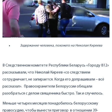
Задержание человека, похожего на Николая Киреева
В Следственном комитете Республики Беларусь «Городу 812»
рассказывали, что Николай Киреев «со следствием
сотрудничает, не запирается. Когда его допрашивали – всё
рассказал». Правоохранители Белоруссии обещали
разобраться с делом священника быстро. Так и случилось.
Меньше четырех месяцев понадобилось белорусскому
правосудию, чтобы вынести приговор в отношении 39-