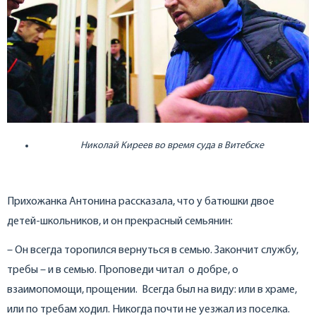
Николай Киреев во время суда в Витебске
Прихожанка Антонина рассказала, что у батюшки двое
детей-школьников, и он прекрасный семьянин:
– Он всегда торопился вернуться в семью. Закончит службу,
требы – и в семью. Проповеди читал о добре, о
взаимопомощи, прощении. Всегда был на виду: или в храме,
или по требам ходил. Никогда почти не уезжал из поселка.