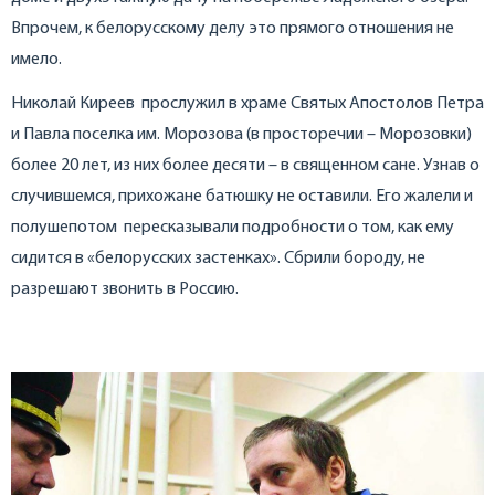
Впрочем, к белорусскому делу это прямого отношения не
имело.
Николай Киреев прослужил в храме Святых Апостолов Петра
и Павла поселка им. Морозова (в просторечии – Морозовки)
более 20 лет, из них более десяти – в священном сане. Узнав о
случившемся, прихожане батюшку не оставили. Его жалели и
полушепотом пересказывали подробности о том, как ему
сидится в «белорусских застенках». Сбрили бороду, не
разрешают звонить в Россию.