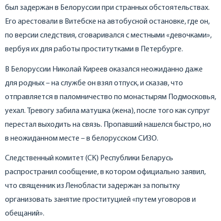
был задержан в Белоруссии при странных обстоятельствах.
Его арестовали в Витебске на автобусной остановке, где он,
по версии следствия, сговаривался с местными «девочками»,
вербуя их для работы проститутками в Петербурге.
В Белоруссии Николай Киреев оказался неожиданно даже
для родных – на службе он взял отпуск, и сказав, что
отправляется в паломничество по монастырям Подмосковья,
уехал. Тревогу забила матушка (жена), после того как супруг
перестал выходить на связь. Пропавший нашелся быстро, но
в неожиданном месте – в белорусском СИЗО.
Следственный комитет (СК) Республики Беларусь
распространил сообщение, в котором официально заявил,
что священник из Ленобласти задержан за попытку
организовать занятие проституцией «путем уговоров и
обещаний».