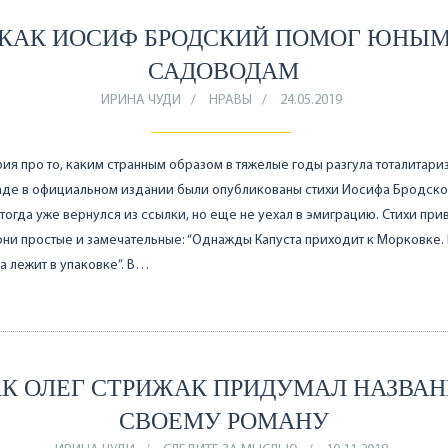
КАК ИОСИФ БРОДСКИЙ ПОМОГ ЮНЫ
САДОВОДАМ
ИРИНА ЧУДИ
НРАВЫ
24.05.2019
рия про то, каким странным образом в тяжелые годы разгула тоталитари
аде в официальном издании были опубликованы стихи Иосифа Бродско
тогда уже вернулся из ссылки, но еще не уехал в эмиграцию. Стихи при
они простые и замечательные: “Однажды Капуста приходит к Морковке. 
 лежит в упаковке”. В…
К ОЛЕГ СТРИЖАК ПРИДУМАЛ НАЗВА
СВОЕМУ РОМАНУ