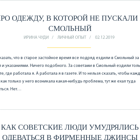
РО ОДЕЖДУ, В КОТОРОЙ НЕ ПУСКАЛИ
СМОЛЬНЫЙ
ИРИНА ЧУДИ
ЛИЧНЫЙ ОПЫТ
02.12.2019
казать, что в старое застойное время все подряд ездили в Смольный за
 и указаниями. Ничего подобного. За советами в Смольный ездили толь
е, где работала я. А работала я в газете. И то нельзя сказать, чтобы каж
 как только у него возникала какая-нибудь проблема, тут же ехал туда
ться. Нет…
КАК СОВЕТСКИЕ ЛЮДИ УМУДРЯЛИСЬ
ОДЕВАТЬСЯ В ФИРМЕННЫЕ ДЖИНСЫ