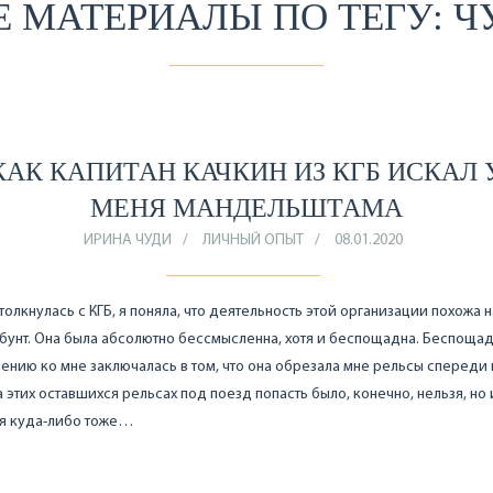
Е МАТЕРИАЛЫ ПО ТЕГУ: Ч
КАК КАПИТАН КАЧКИН ИЗ КГБ ИСКАЛ 
МЕНЯ МАНДЕЛЬШТАМА
ИРИНА ЧУДИ
ЛИЧНЫЙ ОПЫТ
08.01.2020
столкнулась с КГБ, я поняла, что деятельность этой организации похожа н
бунт. Она была абсолютно бессмысленна, хотя и беспощадна. Беспощад
ению ко мне заключалась в том, что она обрезала мне рельсы спереди
а этих оставшихся рельсах под поезд попасть было, конечно, нельзя, но 
ся куда-либо тоже…