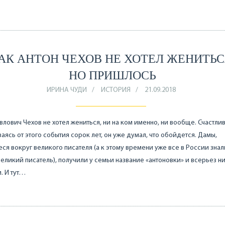
АК АНТОН ЧЕХОВ НЕ ХОТЕЛ ЖЕНИТЬС
НО ПРИШЛОСЬ
ИРИНА ЧУДИ
ИСТОРИЯ
21.09.2018
влович Чехов не хотел жениться, ни на ком именно, ни вообще. Счастли
аясь от этого события сорок лет, он уже думал, что обойдется. Дамы,
ся вокруг великого писателя (а к этому времени уже все в России знали
великий писатель), получили у семьи название «антоновки» и всерьез н
. И тут…