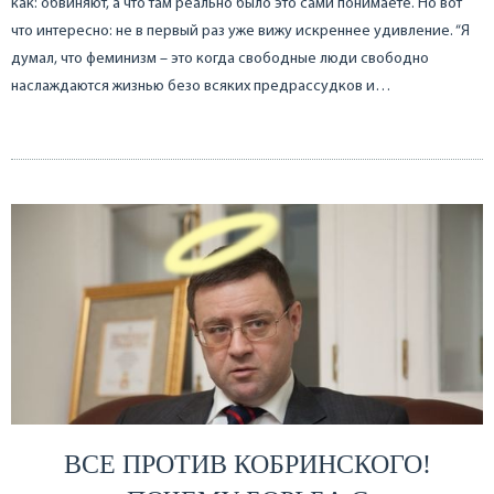
как: обвиняют, а что там реально было это сами понимаете. Но вот
что интересно: не в первый раз уже вижу искреннее удивление. “Я
думал, что феминизм – это когда свободные люди свободно
наслаждаются жизнью безо всяких предрассудков и…
ВСЕ ПРОТИВ КОБРИНСКОГО!