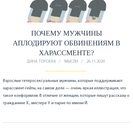
ПОЧЕМУ МУЖЧИНЫ
АПЛОДИРУЮТ ОБВИНЕНИЯМ В
ХАРАССМЕНТЕ?
ДИНА ТОРОЕВА
МЫСЛИ
26.11.2020
Взрослые гетеросексуальные мужчины, которые поддерживают
харассмент-гейты, на самом деле — очень яркая иллюстрация, что
такое конформизм. В отличие от женщин, которые пишут рассказы о
гражданине Х., мистере У. и парне по имени Й.