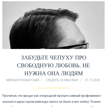
ЗАБУДЬТЕ ЧЕПУХУ ПРО
СВОБОДНУЮ ЛЮБОВЬ. НЕ
НУЖНА ОНА ЛЮДЯМ
МИХАИЛ ПОЖАРСКИЙ
СЛЕДИТЕ ЗА МЫСЛЬЮ
21.11.2020
Прочитал, что вроде как очередной прогрессивный профеминист
оказался харассером (никогда такого не было и вот опять). Точнее