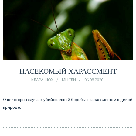
НАСЕКОМЫЙ ХАРАССМЕНТ
КЛАРА ШОХ
МЫСЛИ
06.08.2020
О некоторых случаях убийственной борьбы с харассментом в дикой
природе.