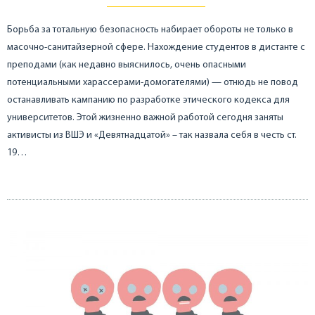
Борьба за тотальную безопасность набирает обороты не только в
масочно-санитайзерной сфере. Нахождение студентов в дистанте с
преподами (как недавно выяснилось, очень опасными
потенциальными харассерами-домогателями) — отнюдь не повод
останавливать кампанию по разработке этического кодекса для
университетов. Этой жизненно важной работой сегодня заняты
активисты из ВШЭ и «Девятнадцатой» – так назвала себя в честь ст.
19…