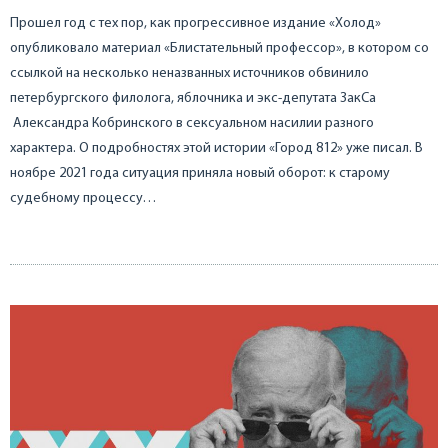
Прошел год с тех пор, как прогрессивное издание «Холод»
опубликовало материал «Блистательный профессор», в котором со
ссылкой на несколько неназванных источников обвинило
петербургского филолога, яблочника и экс-депутата ЗакСа
Александра Кобринского в сексуальном насилии разного
характера. О подробностях этой истории «Город 812» уже писал. В
ноябре 2021 года ситуация приняла новый оборот: к старому
судебному процессу…