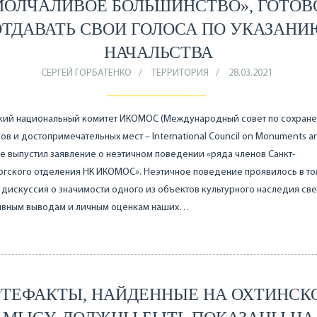
МОЛЧАЛИВОЕ БОЛЬШИНСТВО», ГОТОВ
ОТДАВАТЬ СВОИ ГОЛОСА ПО УКАЗАНИ
НАЧАЛЬСТВА
СЕРГЕЙ ГОРБАТЕНКО
ТЕРРИТОРИЯ
28.03.2021
кий национальный комитет ИКОМОС (Международный совет по сохран
ов и достопримечательных мест – International Council on Monuments an
е выпустил заявление о неэтичном поведении «ряда членов Санкт-
гского отделения НК ИКОМОС». Неэтичное поведение проявилось в том
 дискуссия о значимости одного из объектов культурного наследия св
ивным выводам и личным оценкам наших…
РТЕФАКТЫ, НАЙДЕННЫЕ НА ОХТИНСК