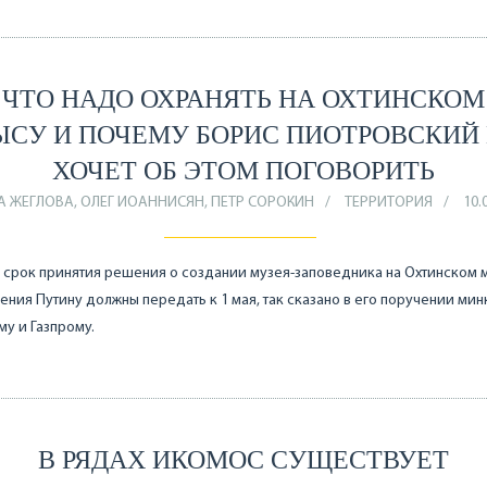
ЧТО НАДО ОХРАНЯТЬ НА ОХТИНСКОМ
СУ И ПОЧЕМУ БОРИС ПИОТРОВСКИЙ
ХОЧЕТ ОБ ЭТОМ ПОГОВОРИТЬ
А ЖЕГЛОВА, ОЛЕГ ИОАННИСЯН, ПЕТР СОРОКИН
ТЕРРИТОРИЯ
10.
 срок принятия решения о создании музея-заповедника на Охтинском 
ния Путину должны передать к 1 мая, так сказано в его поручении минк
му и Газпрому.
В РЯДАХ ИКОМОС СУЩЕСТВУЕТ