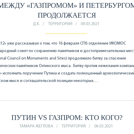
МЕЖДУ «ГАЗПРОМОМ» И ПЕТЕРБУРГО
ПРОДОЛЖАЕТСЯ
Д.К.
ТЕРРИТОРИЯ
09.03.2021
12» уже рассказывал о том, что 16 февраля СПб отделение ИКОМОС
родный совет по сохранению памятников и достопримечательных мест
ional Council on Monuments and Sites) продолжило битву за спасение
ических памятников Охтинского мыса. Битву против нежелания компан
» исполнить поручение Путина и создать полноценный археологически
нском мысе и соглашательской позиции некоторых…
ПУТИН VS ГАЗПРОМ: КТО КОГО?
ТАМАРА ЖЕГЛОВА
ТЕРРИТОРИЯ
06.03.2021