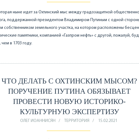
оторая ныне идет за Охтинский мыс между градозащитной общественн
рга, поддержанной президентом Владимиром Путиным с одной стороны
м собственником земельного участка, на котором расположены бесце
ические памятники, компанией «Газпром нефть» с другой, пожалуй, буд
 чем в 1703 году.
ЧТО ДЕЛАТЬ С ОХТИНСКИМ МЫСОМ?
ПОРУЧЕНИЕ ПУТИНА ОБЯЗЫВАЕТ
ПРОВЕСТИ НОВУЮ ИСТОРИКО-
КУЛЬТУРНУЮ ЭКСПЕРТИЗУ
ОЛЕГ ИОАННИСЯН
ТЕРРИТОРИЯ
15.02.2021