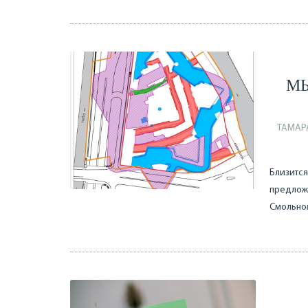
МЫ
ТАМАР
Близится
предложе
Смольно