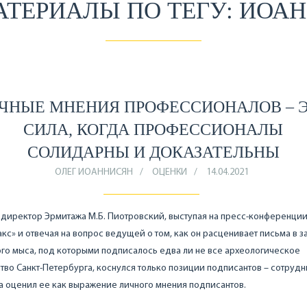
АТЕРИАЛЫ ПО ТЕГУ: ИОА
ЧНЫЕ МНЕНИЯ ПРОФЕССИОНАЛОВ – 
СИЛА, КОГДА ПРОФЕССИОНАЛЫ
СОЛИДАРНЫ И ДОКАЗАТЕЛЬНЫ
ОЛЕГ ИОАННИСЯН
ОЦЕНКИ
14.04.2021
 директор Эрмитажа М.Б. Пиотровский, выступая на пресс-конференции
кс» и отвечая на вопрос ведущей о том, как он расценивает письма в з
го мыса, под которыми подписалось едва ли не все археологическое
во Санкт-Петербурга, коснулся только позиции подписантов – сотруд
 оценил ее как выражение личного мнения подписантов.