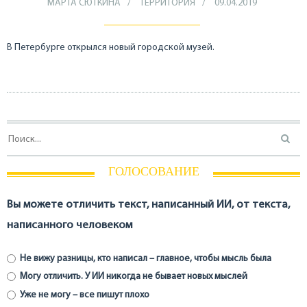
МАРТА СЮТКИНА
ТЕРРИТОРИЯ
09.04.2019
В Петербурге открылся новый городской музей.
ГОЛОСОВАНИЕ
Вы можете отличить текст, написанный ИИ, от текста,
написанного человеком
Не вижу разницы, кто написал – главное, чтобы мысль была
Могу отличить. У ИИ никогда не бывает новых мыслей
Уже не могу – все пишут плохо