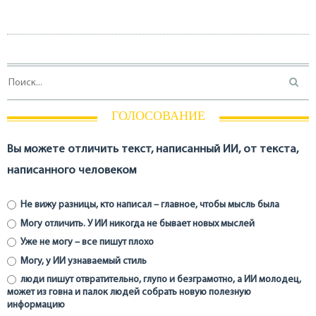
ГОЛОСОВАНИЕ
Вы можете отличить текст, написанный ИИ, от текста,
написанного человеком
Не вижу разницы, кто написал – главное, чтобы мысль была
Могу отличить. У ИИ никогда не бывает новых мыслей
Уже не могу – все пишут плохо
Могу, у ИИ узнаваемый стиль
люди пишут отвратительно, глупо и безграмотно, а ИИ молодец,
может из говна и палок людей собрать новую полезную
информацию