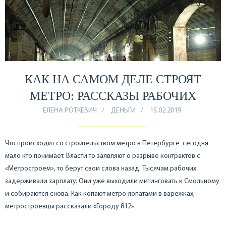
КАК НА САМОМ ДЕЛЕ СТРОЯТ
МЕТРО: РАССКАЗЫ РАБОЧИХ
ЕЛЕНА РОТКЕВИЧ
ДЕНЬГИ
15.02.2019
Что происходит со строительством метро в Петербурге сегодня
мало кто понимает. Власти то заявляют о разрыве контрактов с
«Метростроем», то берут свои слова назад. Тысячам рабочих
задерживали зарплату. Они уже выходили митинговать к Смольному
и собираются снова. Как копают метро лопатами в варежках,
метростроевцы рассказали «Городу 812».