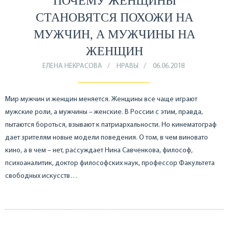
ПОЧЕМУ ЖЕНЩИНЫ
СТАНОВЯТСЯ ПОХОЖИ НА
МУЖЧИН, А МУЖЧИНЫ НА
ЖЕНЩИН
ЕЛЕНА НЕКРАСОВА
НРАВЫ
06.06.2018
Мир мужчин и женщин меняется. Женщины все чаще играют
мужские роли, а мужчины – женские. В России с этим, правда,
пытаются бороться, взывают к патриархальности. Но кинематограф
дает зрителям новые модели поведения. О том, в чем виновато
кино, а в чем – нет, рассуждает Нина Савченкова, философ,
психоаналитик, доктор философских наук, профессор Факультета
свободных искусств…