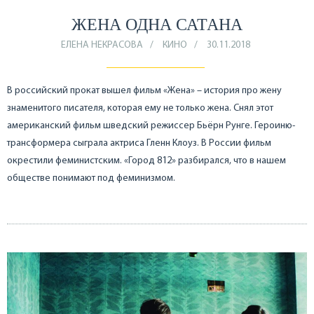
ЖЕНА ОДНА САТАНА
ЕЛЕНА НЕКРАСОВА
КИНО
30.11.2018
В российский прокат вышел фильм «Жена» – история про жену
знаменитого писателя, которая ему не только жена. Снял этот
американский фильм шведский режиссер Бьёрн Рунге. Героиню-
трансформера сыграла актриса Гленн Клоуз. В России фильм
окрестили феминистским. «Город 812» разбирался, что в нашем
обществе понимают под феминизмом.