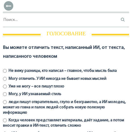
ГОЛОСОВАНИЕ
Вы можете отличить текст, написанный ИИ, от текста,
написанного человеком
Не вижу разницы, кто написал – главное, чтобы мысль была
Могу отличить. У ИИ никогда не бывает новых мыслей
Уже не могу – все пишут плохо
Могу, у ИИ узнаваемый стиль
люди пишут отвратительно, глупо и безграмотно, а ИИ молодец,
может из говна и палок людей собрать новую полезную
информацию
Когда человек представляет материалы, даёт задание, а потом
вносит правки в ИИ-текст, отличить сложно