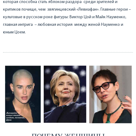
которая способна стать яблоком раздора среди зрителей и
критиков почище, чем звягинцевский «Левиафан». Главные герои –
культовые в русском роке фигуры: Виктор Цой и Майк Науменко,
главная интрига – любовная история между женой Науменко и
юным Цоем.