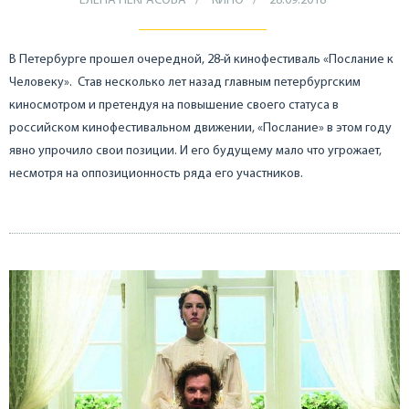
ЕЛЕНА НЕКРАСОВА
КИНО
28.09.2018
В Петербурге прошел очередной, 28-й кинофестиваль «Послание к
Человеку». Став несколько лет назад главным петербургским
киносмотром и претендуя на повышение своего статуса в
российском кинофестивальном движении, «Послание» в этом году
явно упрочило свои позиции. И его будущему мало что угрожает,
несмотря на оппозиционность ряда его участников.