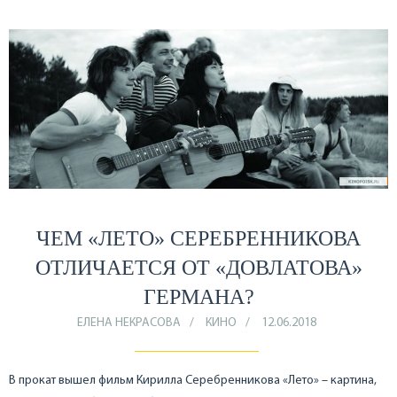
ЧЕМ «ЛЕТО» СЕРЕБРЕННИКОВА
ОТЛИЧАЕТСЯ ОТ «ДОВЛАТОВА»
ГЕРМАНА?
ЕЛЕНА НЕКРАСОВА
КИНО
12.06.2018
В прокат вышел фильм Кирилла Серебренникова «Лето» – картина,