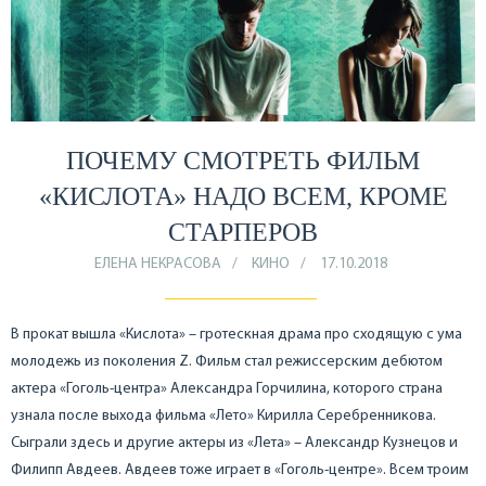
ПОЧЕМУ СМОТРЕТЬ ФИЛЬМ
«КИСЛОТА» НАДО ВСЕМ, КРОМЕ
СТАРПЕРОВ
ЕЛЕНА НЕКРАСОВА
КИНО
17.10.2018
В прокат вышла «Кислота» – гротескная драма про сходящую с ума
молодежь из поколения Z. Фильм стал режиссерским дебютом
актера «Гоголь-центра» Александра Горчилина, которого страна
узнала после выхода фильма «Лето» Кирилла Серебренникова.
Сыграли здесь и другие актеры из «Лета» – Александр Кузнецов и
Филипп Авдеев. Авдеев тоже играет в «Гоголь-центре». Всем троим