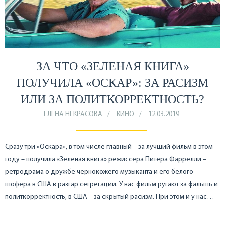
ЗА ЧТО «ЗЕЛЕНАЯ КНИГА»
ПОЛУЧИЛА «ОСКАР»: ЗА РАСИЗМ
ИЛИ ЗА ПОЛИТКОРРЕКТНОСТЬ?
ЕЛЕНА НЕКРАСОВА
КИНО
12.03.2019
Сразу три «Оскара», в том числе главный – за лучший фильм в этом
году – получила «Зеленая книга» режиссера Питера Фаррелли –
ретродрама о дружбе чернокожего музыканта и его белого
шофера в США в разгар сегрегации. У нас фильм ругают за фальшь и
политкорректность, в США – за скрытый расизм. При этом и у нас…