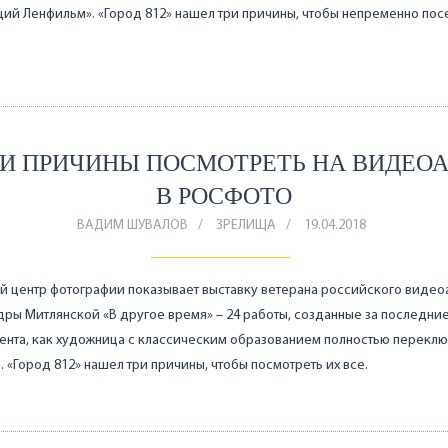
ий Ленфильм». «Город 812» нашел три причины, чтобы непременно посе
РИ ПРИЧИНЫ ПОСМОТРЕТЬ НА ВИДЕОА
В РОСФОТО
ВАДИМ ШУВАЛОВ
ЗРЕЛИЩА
19.04.2018
 центр фотографии показывает выставку ветерана российского видео
ры Митлянской «В другое время» – 24 работы, созданные за последние 
ента, как художница с классическим образованием полностью перекл
. «Город 812» нашел три причины, чтобы посмотреть их все.