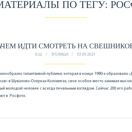
МАТЕРИАЛЫ ПО ТЕГУ: РО
АЧЕМ ИДТИ СМОТРЕТЬ НА СВЕШНИКО
В.Ш.
ЗРЕЛИЩА
03.09.2023
знообразно талантливой публики, которая в конце 1980-х образовала 
ов» в Шувалово-Озерках-Коломягах, свое особое место занимал высо
ый молодой человек с всегда печальным взглядом. Сейчас 200 его раб
ют в Росфото.