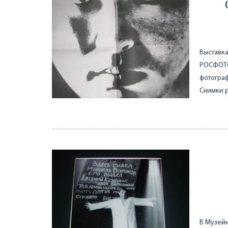
Выставка
РОСФОТО.
фотограф
Снимки р
В Музейн