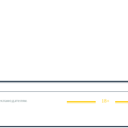
18+
екламодателям.