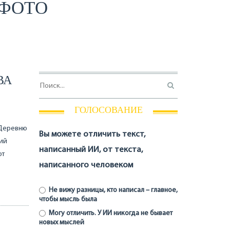
СФОТО
ВА
ГОЛОСОВАНИЕ
«Деревню
Вы можете отличить текст,
кий
написанный ИИ, от текста,
от
написанного человеком
Не вижу разницы, кто написал – главное,
чтобы мысль была
Могу отличить. У ИИ никогда не бывает
новых мыслей