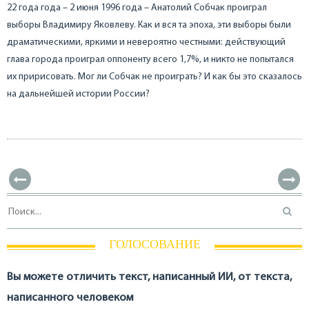
22 года года – 2 июня 1996 года – Анатолий Собчак проиграл
выборы Владимиру Яковлеву. Как и вся та эпоха, эти выборы были
драматическими, яркими и невероятно честными: действующий
глава города проиграл оппоненту всего 1,7%, и никто не попытался
их пририсовать. Мог ли Собчак не проиграть? И как бы это сказалось
на дальнейшей истории России?
ГОЛОСОВАНИЕ
Вы можете отличить текст, написанный ИИ, от текста,
написанного человеком