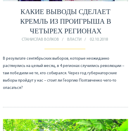
КАКИЕ ВЫВОДЫ СДЕЛАЕТ
КРЕМЛЬ ИЗ ПРОИГРЫША В
ЧЕТЫРЕХ РЕГИОНАХ
СТАНИСЛАВ ВОЛКОВ
ВЛАСТИ
02.10.2018
В результате сентябрьских выборов, которые неожиданно
растянулись на целый месяц, в 4 регионах случились революции –
там победили не те, кто собирался. Через год губернаторские
выборы пройдут у нас – стоит ли Георгию Полтавченко чего-то
опасаться?