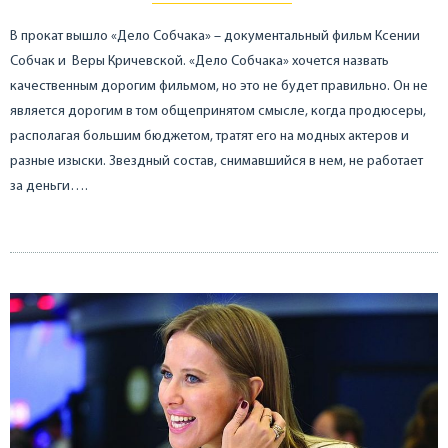
В прокат вышло «Дело Собчака» – документальный фильм Ксении
Собчак и Веры Кричевской. «Дело Собчака» хочется назвать
качественным дорогим фильмом, но это не будет правильно. Он не
является дорогим в том общепринятом смысле, когда продюсеры,
располагая большим бюджетом, тратят его на модных актеров и
разные изыски. Звездный состав, снимавшийся в нем, не работает
за деньги….