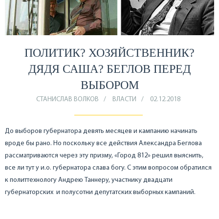
ПОЛИТИК? ХОЗЯЙСТВЕННИК?
ДЯДЯ САША? БЕГЛОВ ПЕРЕД
ВЫБОРОМ
СТАНИСЛАВ ВОЛКОВ
ВЛАСТИ
02.12.2018
До выборов губернатора девять месяцев и кампанию начинать
вроде бы рано. Но поскольку все действия Александра Беглова
рассматриваются через эту призму, «Город 812» решил выяснить,
все ли тут у и.о. губернатора слава богу. С этим вопросом обратился
к политтехнологу Андрею Таннеру, участнику двадцати
губернаторских и полусотни депутатских выборных кампаний.