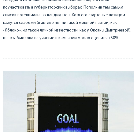
поучаствовать в губернаторских выборах. Пополнив тем самым
список потенциальных кандидатов. Хотя его стартовые позиции
кажутся слабыми (в активе нет ни такой мощной партии, как
«Яблоко», ни такой личной известности, как у Оксаны Дмитриевой),
шансы Амосова на участие в кампании можно оценить в 50%.