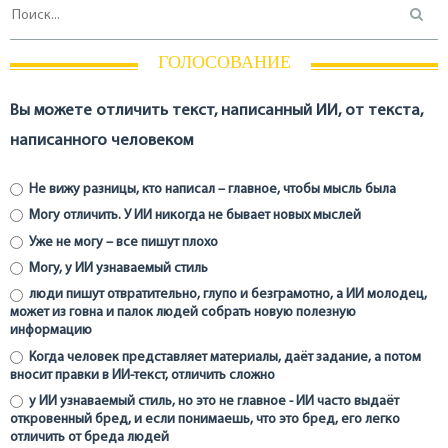
ГОЛОСОВАНИЕ
Вы можете отличить текст, написанный ИИ, от текста,
написанного человеком
Не вижу разницы, кто написал – главное, чтобы мысль была
Могу отличить. У ИИ никогда не бывает новых мыслей
Уже не могу – все пишут плохо
Могу, у ИИ узнаваемый стиль
люди пишут отвратительно, глупо и безграмотно, а ИИ молодец,
может из говна и палок людей собрать новую полезную
информацию
Когда человек представляет материалы, даёт задание, а потом
вносит правки в ИИ-текст, отличить сложно
у ИИ узнаваемый стиль, но это не главное - ИИ часто выдаёт
откровенный бред, и если понимаешь, что это бред, его легко
отличить от бреда людей