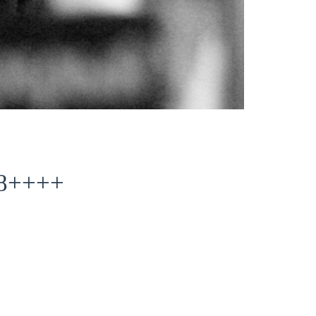
8++++