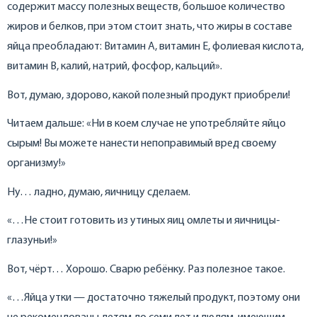
содержит массу полезных веществ, большое количество
жиров и белков, при этом стоит знать, что жиры в составе
яйца преобладают: Витамин А, витамин Е, фолиевая кислота,
витамин В, калий, натрий, фосфор, кальций».
Вот, думаю, здорово, какой полезный продукт приобрели!
Читаем дальше: «Ни в коем случае не употребляйте яйцо
сырым! Вы можете нанести непоправимый вред своему
организму!»
Ну… ладно, думаю, яичницу сделаем.
«…Не стоит готовить из утиных яиц омлеты и яичницы-
глазуньи!»
Вот, чёрт… Хорошо. Сварю ребёнку. Раз полезное такое.
«…Яйца утки — достаточно тяжелый продукт, поэтому они