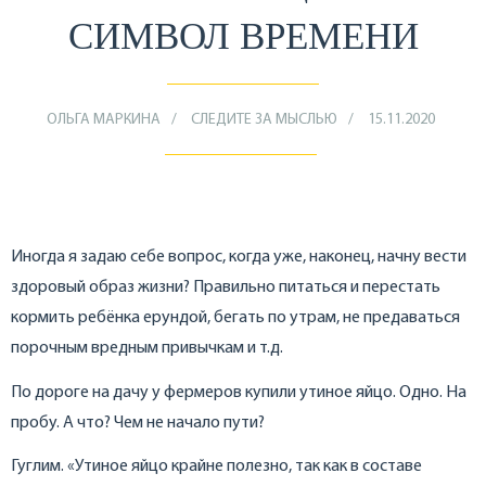
СИМВОЛ ВРЕМЕНИ
ОЛЬГА МАРКИНА
СЛЕДИТЕ ЗА МЫСЛЬЮ
15.11.2020
Иногда я задаю себе вопрос, когда уже, наконец, начну вести
здоровый образ жизни? Правильно питаться и перестать
кормить ребёнка ерундой, бегать по утрам, не предаваться
порочным вредным привычкам и т.д.
По дороге на дачу у фермеров купили утиное яйцо. Одно. На
пробу. А что? Чем не начало пути?
Гуглим. «Утиное яйцо крайне полезно, так как в составе