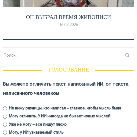
ОН ВЫБРАЛ ВРЕМЯ ЖИВОПИСИ
16.07.2026
ГОЛОСОВАНИЕ
Вы можете отличить текст, написанный ИИ, от текста,
написанного человеком
Не вижу разницы, кто написал – главное, чтобы мысль была
Могу отличить. У ИИ никогда не бывает новых мыслей
Уже не могу – все пишут плохо
Могу, у ИИ узнаваемый стиль