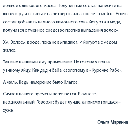
ложкой оливкового масла. Полученный состав нанесите на
шевелюру и оставьте на четверть часа, после – смойте. Если в
состав добавить немного лимонного сока, йогурта и меда,
получится отменное средство против выпадения волос».
Хм. Волосы, вроде, пока не выпадают. И йогурта с мёдом
жалко.
Так и не нашли мы ему применение. Не готова я пока к
утиному яйцу. Как дед и баба к золотому в «Курочке Рябе».
А жаль. Ведь намерение было благое.
Символ нашего времени получается. В смысле,
неоднозначный. Говорят: будет лучше, а присмотришься –
хуже.
Ольга Маркина