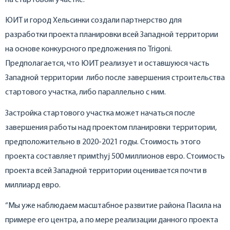
ЮИТ и город Хельсинки создали партнерство для
разработки проекта планировки всей Западной территории
на основе конкурсного предложения по Trigoni.
Предполагается, что ЮИТ реализует и оставшуюся часть
Западной территории либо после завершения строительства
стартового участка, либо параллельно с ним.
Застройка стартового участка может начаться после
завершения работы над проектом планировки территории,
предположительно в 2020-2021 годы. Стоимость этого
проекта составляет примthyj 500 миллионов евро. Стоимость
проекта всей Западной территории оценивается почти в
миллиард евро.
“Мы уже наблюдаем масштабное развитие района Пасила на
примере его центра, а по мере реализации данного проекта