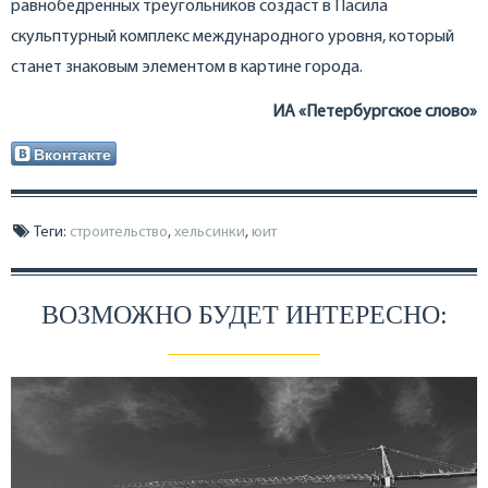
равнобедренных треугольников создаст в Пасила
скульптурный комплекс международного уровня, который
станет знаковым элементом в картине города.
ИА «Петербургское слово»
Вконтакте
Теги:
строительство
,
хельсинки
,
юит
ВОЗМОЖНО БУДЕТ ИНТЕРЕСНО: