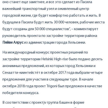
оно станет еще заметнее, и все это сделает из Пасила
важнейший транспортный узел и оживленный центр
городской жизни, где будет комфортно работать и жить. В
будущем в Пасила будут жить 30 000 человек, рабочие места
будут созданы для 50 000 специалистов”, – комментирует
руководитель проекта по застройке территории района
Пяйви Алрус
из администрации города Хельсинки.
На международный конкурс проектных решений по
застройке территории Helsinki High-rise было подано десять
анонимных предложений, из которых город Хельсинки и
Сенаатти-киинтейстёт в октябре 2017 года выбрали четыре
предложения для участия в следующем туре. В начале
октября 2018 года проект Trigoni был предложен в качестве
победителя конкурса.
В соответствии с проектjv группа башен в форме