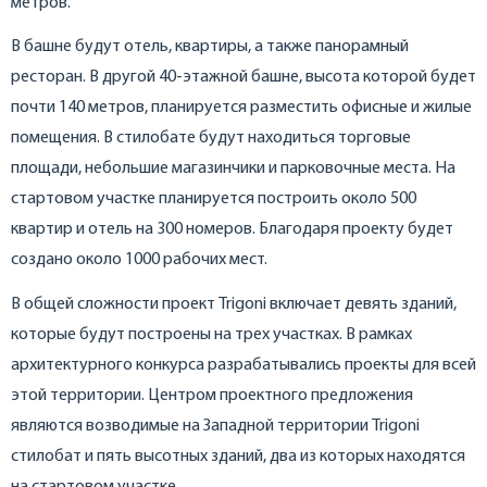
метров.
В башне будут отель, квартиры, а также панорамный
ресторан. В другой 40-этажной башне, высота которой будет
почти 140 метров, планируется разместить офисные и жилые
помещения. В стилобате будут находиться торговые
площади, небольшие магазинчики и парковочные места. На
стартовом участке планируется построить около 500
квартир и отель на 300 номеров. Благодаря проекту будет
создано около 1000 рабочих мест.
В общей сложности проект Trigoni включает девять зданий,
которые будут построены на трех участках. В рамках
архитектурного конкурса разрабатывались проекты для всей
этой территории. Центром проектного предложения
являются возводимые на Западной территории Trigoni
стилобат и пять высотных зданий, два из которых находятся
на стартовом участке.