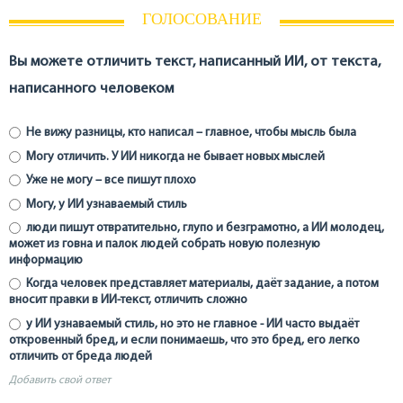
ГОЛОСОВАНИЕ
Вы можете отличить текст, написанный ИИ, от текста,
написанного человеком
Не вижу разницы, кто написал – главное, чтобы мысль была
Могу отличить. У ИИ никогда не бывает новых мыслей
Уже не могу – все пишут плохо
Могу, у ИИ узнаваемый стиль
люди пишут отвратительно, глупо и безграмотно, а ИИ молодец,
может из говна и палок людей собрать новую полезную
информацию
Когда человек представляет материалы, даёт задание, а потом
вносит правки в ИИ-текст, отличить сложно
у ИИ узнаваемый стиль, но это не главное - ИИ часто выдаёт
откровенный бред, и если понимаешь, что это бред, его легко
отличить от бреда людей
Добавить свой ответ