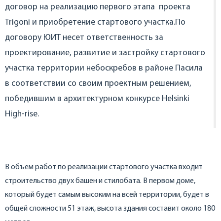
договор на реализацию первого этапа проекта
Trigoni и приобретение стартового участка.По
договору ЮИТ несет ответственность за
проектирование, развитие и застройку стартового
участка территории небоскребов в районе Пасила
в соответствии со своим проектным решением,
победившим в архитектурном конкурсе Helsinki
High-rise.
В объем работ по реализации стартового участка входит
строительство двух башен и стилобата. В первом доме,
который будет самым высоким на всей территории, будет в
общей сложности 51 этаж, высота здания составит около 180