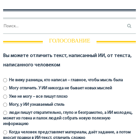
ГОЛОСОВАНИЕ
Вы можете отличить текст, написанный ИИ, от текста,
написанного человеком
Не вижу разницы, кто написал – главное, чтобы мысль была
Могу отличить. У ИИ никогда не бывает новых мыслей
Уже не могу – все пишут плохо
Могу, у ИИ узнаваемый стиль
люди пишут отвратительно, глупо и безграмотно, а ИИ молодец,
может из говна и палок людей собрать новую полезную
информацию
Когда человек представляет материалы, даёт задание, а потом
вносит правки в ИИ-текст, отличить сложно