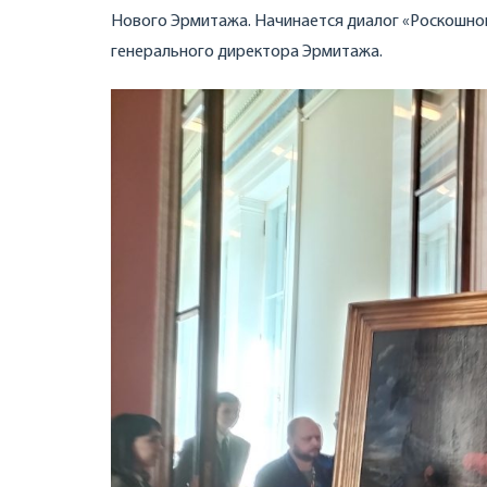
Нового Эрмитажа. Начинается диалог «Роскошног
генерального директора Эрмитажа.