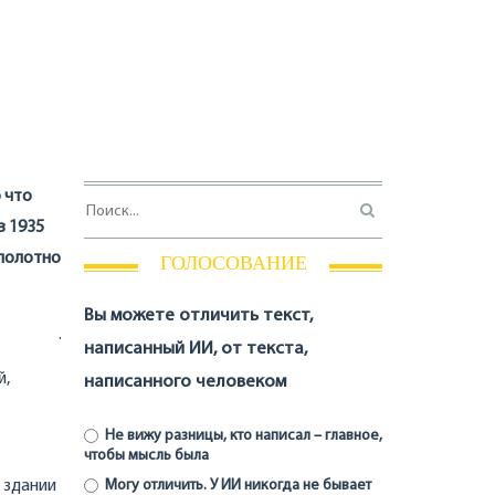
 что
в 1935
 полотно
ГОЛОСОВАНИЕ
Вы можете отличить текст,
.
написанный ИИ, от текста,
й,
написанного человеком
Не вижу разницы, кто написал – главное,
чтобы мысль была
 здании
Могу отличить. У ИИ никогда не бывает