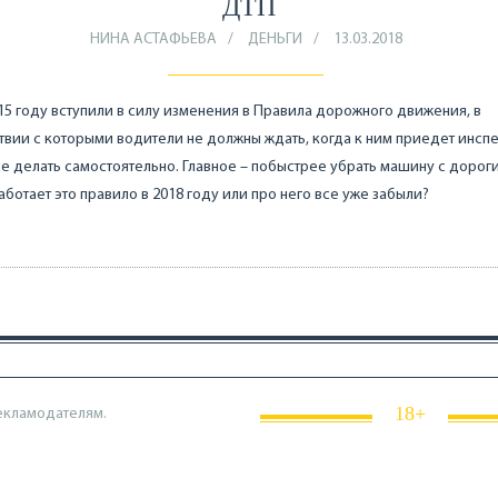
ДТП
НИНА АСТАФЬЕВА
ДЕНЬГИ
13.03.2018
15 году вступили в силу изменения в Правила дорожного движения, в
твии с которыми водители не должны ждать, когда к ним приедет инсп
се делать самостоятельно. Главное – побыстрее убрать машину с дороги
аботает это правило в 2018 году или про него все уже забыли?
18+
екламодателям.