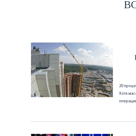
ВС
20 проце
Хотя мас
операцию