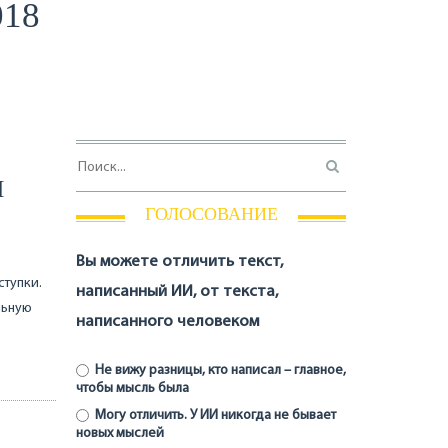
018
И
ГОЛОСОВАНИЕ
Вы можете отличить текст,
ступки.
написанный ИИ, от текста,
льную
написанного человеком
Не вижу разницы, кто написал – главное,
чтобы мысль была
Могу отличить. У ИИ никогда не бывает
новых мыслей