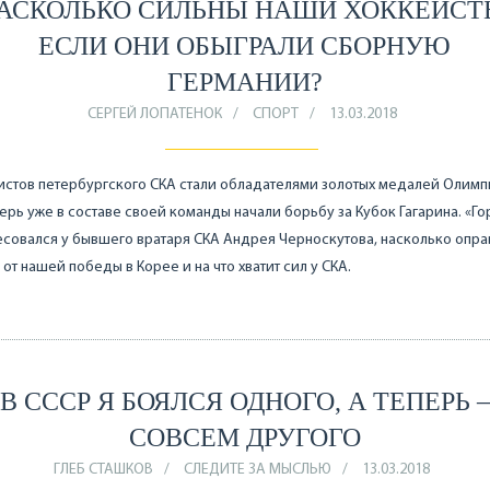
АСКОЛЬКО СИЛЬНЫ НАШИ ХОККЕИСТ
ЕСЛИ ОНИ ОБЫГРАЛИ СБОРНУЮ
ГЕРМАНИИ?
СЕРГЕЙ ЛОПАТЕНОК
СПОРТ
13.03.2018
истов петербургского СКА стали обладателями золотых медалей Олим
перь уже в составе своей команды начали борьбу за Кубок Гагарина. «Го
совался у бывшего вратаря СКА Андрея Черноскутова, насколько опр
 от нашей победы в Корее и на что хватит сил у СКА.
В СССР Я БОЯЛСЯ ОДНОГО, А ТЕПЕРЬ –
СОВСЕМ ДРУГОГО
ГЛЕБ СТАШКОВ
СЛЕДИТЕ ЗА МЫСЛЬЮ
13.03.2018