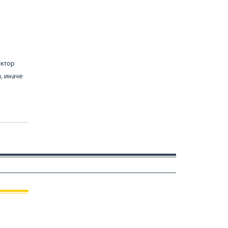
ектор
, иначе