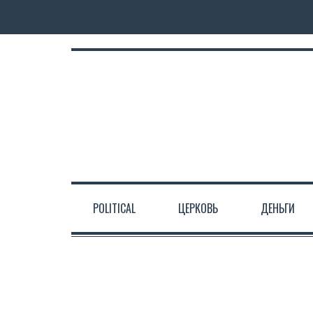
POLITICAL
ЦЕРКОВЬ
ДЕНЬГИ