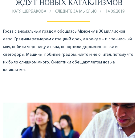
ЖДУТ НОВЫХ КАТАКЛИЗМОВ
КАТЯ ЩЕРБАКОВА
СЛЕДИТЕ ЗА МЫСЛЬЮ
14.06.2019
Гроза с аномальным градом обошлась Мюнхену в 30 миллионов
евро. Градины размером с грецкий орех, а кое-где – и с теннисный
мяч, побили черепицу и окна, попортили дорожные знаки и
светофоры. Машины, побитые градом, никто и не считал, потому что
их было слишком много. Синоптики обещают летом новые
катаклизмы.