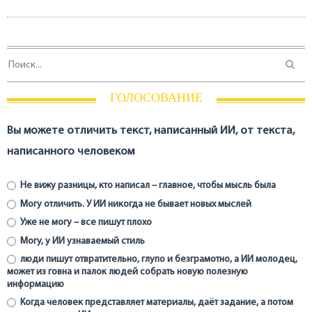
ГОЛОСОВАНИЕ
Вы можете отличить текст, написанный ИИ, от текста,
написанного человеком
Не вижу разницы, кто написал – главное, чтобы мысль была
Могу отличить. У ИИ никогда не бывает новых мыслей
Уже не могу – все пишут плохо
Могу, у ИИ узнаваемый стиль
люди пишут отвратительно, глупо и безграмотно, а ИИ молодец,
может из говна и палок людей собрать новую полезную
информацию
Когда человек представляет материалы, даёт задание, а потом