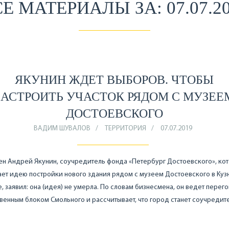
Е МАТЕРИАЛЫ ЗА: 07.07.2
ЯКУНИН ЖДЕТ ВЫБОРОВ. ЧТОБЫ
ЗАСТРОИТЬ УЧАСТОК РЯДОМ С МУЗЕЕ
ДОСТОЕВСКОГО
ВАДИМ ШУВАЛОВ
ТЕРРИТОРИЯ
07.07.2019
н Андрей Якунин, соучредитель фонда «Петербург Достоевского», ко
ет идею постройки нового здания рядом с музеем Достоевского в Ку
, заявил: она (идея) не умерла. По словам бизнесмена, он ведет перег
енным блоком Смольного и рассчитывает, что город станет соучредит