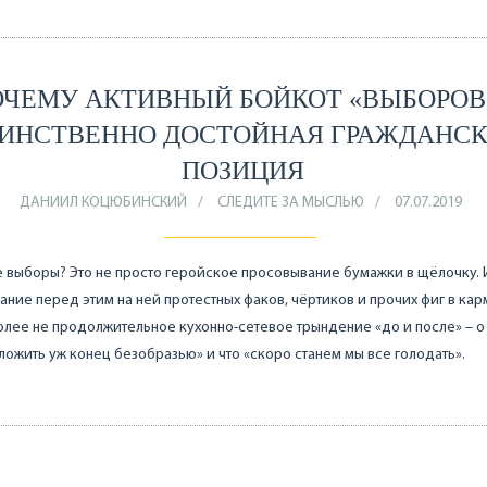
ОЧЕМУ АКТИВНЫЙ БОЙКОТ «ВЫБОРОВ»
ИНСТВЕННО ДОСТОЙНАЯ ГРАЖДАНС
ПОЗИЦИЯ
ДАНИИЛ КОЦЮБИНСКИЙ
СЛЕДИТЕ ЗА МЫСЛЬЮ
07.07.2019
е выборы? Это не просто геройское просовывание бумажки в щёлочку.
ание перед этим на ней протестных факов, чёртиков и прочих фиг в кар
олее не продолжительное кухонно-сетевое трындение «до и после» – о 
ложить уж конец безобразью» и что «скоро станем мы все голодать».