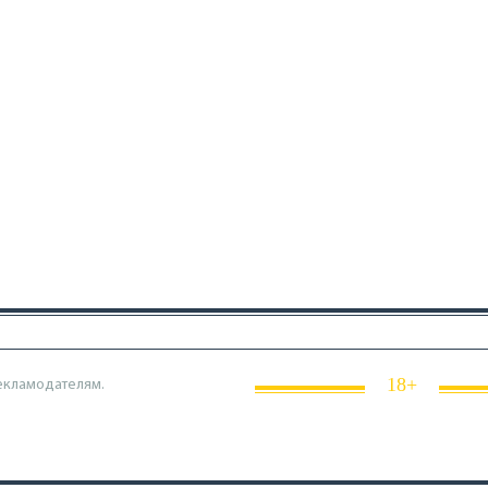
18+
екламодателям.