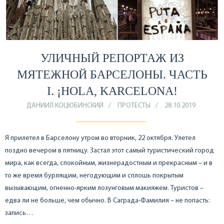
УЛИЧНЫЙ РЕПОРТАЖ ИЗ
МЯТЕЖНОЙ БАРСЕЛОНЫ. ЧАСТЬ
I. ¡HOLA, KARCELONA!
ДАНИИЛ КОЦЮБИНСКИЙ
ПРОТЕСТЫ
28.10.2019
Я прилетел в Барселону утром во вторник, 22 октября. Улетел
поздно вечером в пятницу. Застал этот самый туристический город
мира, как всегда, спокойным, жизнерадостным и прекрасным – и в
то же время бурлящим, негодующим и сплошь покрытым
вызывающим, огненно-ярким лозунговым макияжем. Туристов –
едва ли не больше, чем обычно. В Саграда-Фамилия – не попасть:
запись…