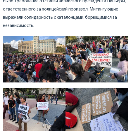
было требование отставки чилийского президента Пиньеры,
ответственного за полицейский произвол. Митингующие
выражали солидарность с каталонцами, борющимися за
независимость.