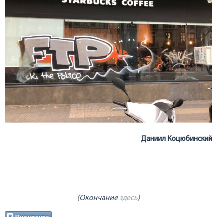
Даниил Коцюбинский
(Окончание
здесь
)
Вконтакте