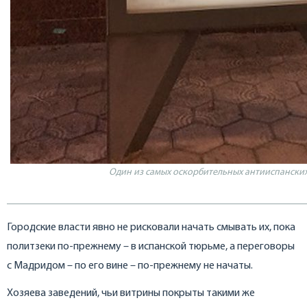
Один из самых оскорбительных антииспанских
Городские власти явно не рисковали начать смывать их, пока
политзеки по-прежнему – в испанской тюрьме, а переговоры
с Мадридом – по его вине – по-прежнему не начаты.
Хозяева заведений, чьи витрины покрыты такими же