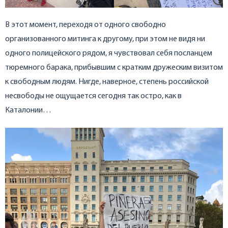
В этот момент, переходя от одного свободно
организованного митинга к другому, при этом не видя ни
одного полицейского рядом, я чувствовал себя посланцем
тюремного барака, прибывшим с кратким дружеским визитом
к свободным людям. Нигде, наверное, степень российской
несвободы не ощущается сегодня так остро, как в
Каталонии…