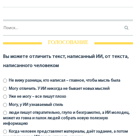
ГОЛОСОВАНИЕ
Вы можете отличить текст, написанный ИИ, от текста,
написанного человеком
Не вижу разницы, кто написал – главное, чтобы мысль была
Могу отличить. У ИИ никогда не бывает новых мыслей
Уже не могу – все пишут плохо
Могу, у ИИ узнаваемый стиль
люди пишут отвратительно, глупо и безграмотно, а ИИ молодец,
может из говна и палок людей собрать новую полезную
информацию
Когда человек представляет материалы, даёт задание, а потом