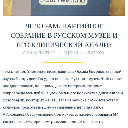
ДЕЛО РАМ. ПАРТИЙНОЕ
СОБРАНИЕ В РУССКОМ МУЗЕЕ И
ЕГО КЛИНИЧЕСКИЙ АНАЛИЗ
ОКСАНА ЛЫСЕНКО
ОЦЕНКИ
15.07.2020
Текст, который помещен ниже, написала Оксана Лысенко, старший
научный сотрудник Государственного Русского музея. Этой статье
предшествовали, во-первых, два ее интервью, которые
сопровождалась публикацией большого количества документов и
фотографий, во-вторых, начавшаяся переписка с Министерством
культуры, пока ответившим на заявление депутата ЗакСа
А.А.Ковалева бессмысленной отпиской, и, наконец, большим (47
тысяч знаков) материалом, размещенным 2 июля 2020 г….