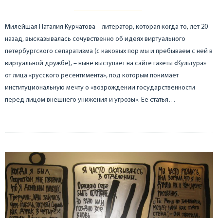
Милейшая Наталия Курчатова – литератор, которая когда-то, лет 20
назад, высказывалась сочувственно об идеях виртуального
петербургского сепаратизма (с каковых пор мы и пребываем с ней в
виртуальной дружбе), – ныне выступает на сайте газеты «Культура»
от лица «русского ресентимента», под которым понимает
институциональную мечту о «возрождении государственности
перед лицом внешнего унижения и угрозы». Ее статья…