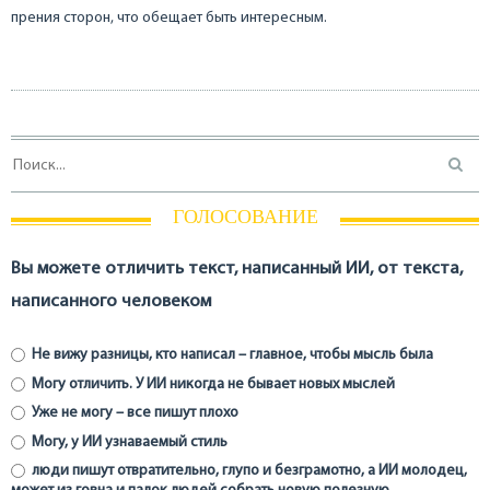
прения сторон, что обещает быть интересным.
ГОЛОСОВАНИЕ
Вы можете отличить текст, написанный ИИ, от текста,
написанного человеком
Не вижу разницы, кто написал – главное, чтобы мысль была
Могу отличить. У ИИ никогда не бывает новых мыслей
Уже не могу – все пишут плохо
Могу, у ИИ узнаваемый стиль
люди пишут отвратительно, глупо и безграмотно, а ИИ молодец,