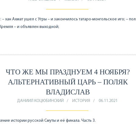
: – хан Ахмат ушел с Угры – и закончилось татаро-монгольское иго; – по
Кремля – и объявлен выходной;
ЧТО ЖЕ МЫ ПРАЗДНУЕМ 4 НОЯБРЯ?
АЛЬТЕРНАТИВНЫЙ ЦАРЬ – ПОЛЯК
ВЛАДИСЛАВ
ДАНИИЛ КОЦЮБИНСКИЙ
ИСТОРИЯ
06.11.2021
ние истории русской Смуты и её финала. Часть 3.