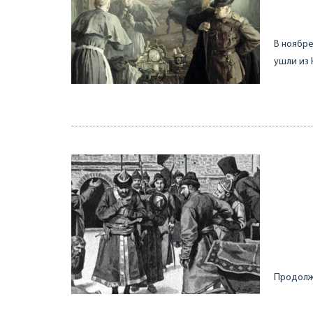
В ноябре
ушли из 
Продолже