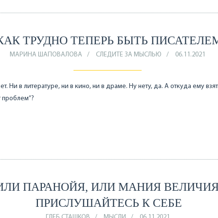
КАК ТРУДНО ТЕПЕРЬ БЫТЬ ПИСАТЕЛЕ
МАРИНА ШАПОВАЛОВА
СЛЕДИТЕ ЗА МЫСЛЬЮ
06.11.2021
т. Ни в литературе, ни в кино, ни в драме. Ну нету, да. А откуда ему взят
т проблем”?
ИЛИ ПАРАНОЙЯ, ИЛИ МАНИЯ ВЕЛИЧИЯ
ПРИСЛУШАЙТЕСЬ К СЕБЕ
ГЛЕБ СТАШКОВ
МЫСЛИ
06.11.2021