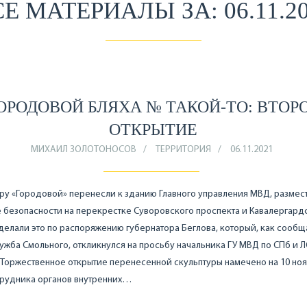
Е МАТЕРИАЛЫ ЗА: 06.11.2
ОРОДОВОЙ БЛЯХА № ТАКОЙ-ТО: ВТОР
ОТКРЫТИЕ
МИХАИЛ ЗОЛОТОНОСОВ
ТЕРРИТОРИЯ
06.11.2021
ру «Городовой» перенесли к зданию Главного управления МВД, размест
 безопасности на перекрестке Суворовского проспекта и Кавалергард
делали это по распоряжению губернатора Беглова, который, как сообщ
ужба Смольного, откликнулся на просьбу начальника ГУ МВД по СПб и 
 Торжественное открытие перенесенной скульптуры намечено на 10 ноя
трудника органов внутренних…