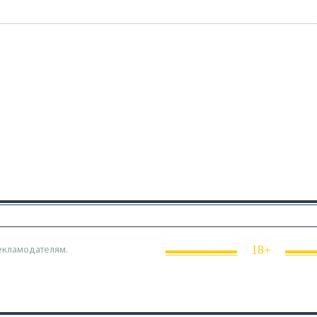
18+
екламодателям.