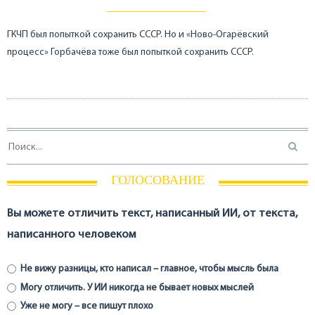
ГКЧП был попыткой сохранить СССР. Но и «Ново-Огарёвский
процесс» Горбачёва тоже был попыткой сохранить СССР.
ГОЛОСОВАНИЕ
Вы можете отличить текст, написанный ИИ, от текста,
написанного человеком
Не вижу разницы, кто написал – главное, чтобы мысль была
Могу отличить. У ИИ никогда не бывает новых мыслей
Уже не могу – все пишут плохо