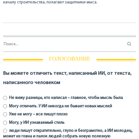
началу строительства, полагают защитники мыса.
ГОЛОСОВАНИЕ
Вы можете отличить текст, написанный ИИ, от текста,
написанного человеком
Не вижу разницы, кто написал – главное, чтобы мысль была
Могу отличить. У ИИ никогда не бывает новых мыслей
Уже не могу – все пишут плохо
Могу, у ИИ узнаваемый стиль
люди пишут отвратительно, глупо и безграмотно, а ИИ молодец,
может из говна и палок людей собрать новую полезную