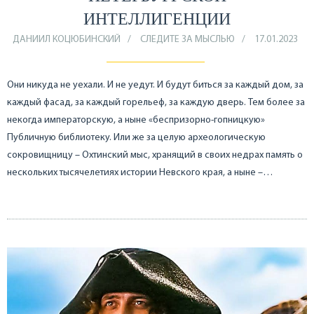
ИНТЕЛЛИГЕНЦИИ
ДАНИИЛ КОЦЮБИНСКИЙ
СЛЕДИТЕ ЗА МЫСЛЬЮ
17.01.2023
Они никуда не уехали. И не уедут. И будут биться за каждый дом, за
каждый фасад, за каждый горельеф, за каждую дверь. Тем более за
некогда императорскую, а ныне «беспризорно-гопницкую»
Публичную библиотеку. Или же за целую археологическую
сокровищницу – Охтинский мыс, хранящий в своих недрах память о
нескольких тысячелетиях истории Невского края, а ныне –…