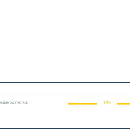
18+
екламодателям.